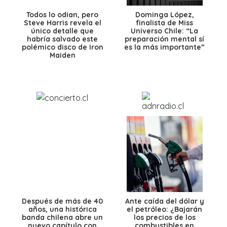
Todos lo odian, pero
Dominga López,
Steve Harris revela el
finalista de Miss
único detalle que
Universo Chile: “La
habría salvado este
preparación mental sí
polémico disco de Iron
es la más importante”
Maiden
Después de más de 40
Ante caída del dólar y
años, una histórica
el petróleo: ¿Bajarán
banda chilena abre un
los precios de los
nuevo capítulo con
combustibles en