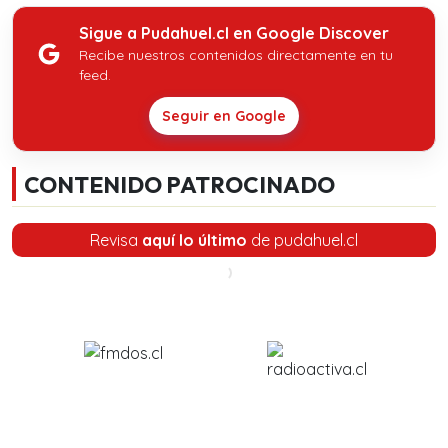
Sigue a Pudahuel.cl en Google Discover
Recibe nuestros contenidos directamente en tu
feed.
Seguir en Google
CONTENIDO PATROCINADO
Revisa
aquí lo último
de pudahuel.cl