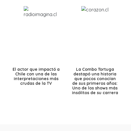
El actor que impactó a
La Combo Tortuga
Chile con una de las
destapó una historia
interpretaciones más
que pocos conocían
crudas de la TV
de sus primeros años:
Uno de los shows más
insólitos de su carrera