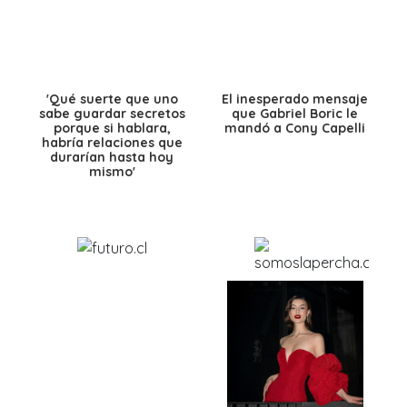
'Qué suerte que uno
El inesperado mensaje
sabe guardar secretos
que Gabriel Boric le
porque si hablara,
mandó a Cony Capelli
habría relaciones que
durarían hasta hoy
mismo'