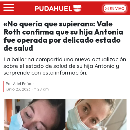
Skip to main content
EN VIVO
«No quería que supieran»: Vale
Roth confirma que su hija Antonia
fue operada por delicado estado
de salud
La bailarina compartió una nueva actualización
sobre el estado de salud de su hija Antonia y
sorprende con esta información.
Por
Ariel Pefaur
junio 23, 2023 - 11:29 am