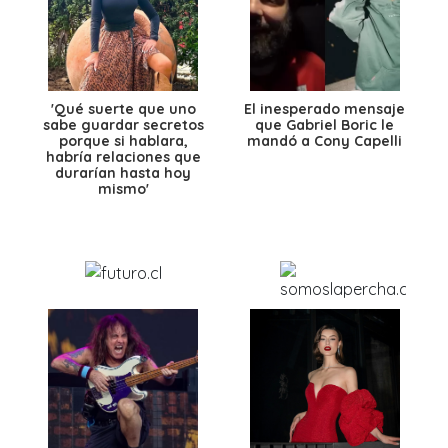
'Qué suerte que uno
El inesperado mensaje
sabe guardar secretos
que Gabriel Boric le
porque si hablara,
mandó a Cony Capelli
habría relaciones que
durarían hasta hoy
mismo'