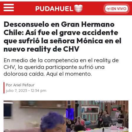
Skip to main content
EN VIVO
Desconsuelo en Gran Hermano
Chile: Así fue el grave accidente
que sufrió la señora Mónica en el
nuevo reality de CHV
En medio de la competencia en el reality de
CHV, la querida participante sufrió una
dolorosa caída. Aquí el momento.
Por
Ariel Pefaur
julio 7, 2023 - 12:34 pm