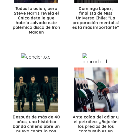
Todos lo odian, pero
Dominga López,
Steve Harris revela el
finalista de Miss
único detalle que
Universo Chile: “La
habría salvado este
preparación mental sí
polémico disco de Iron
es la más importante”
Maiden
Después de más de 40
Ante caída del dólar y
años, una histórica
el petróleo: ¿Bajarán
banda chilena abre un
los precios de los
nuevo capítulo con
combustibles en