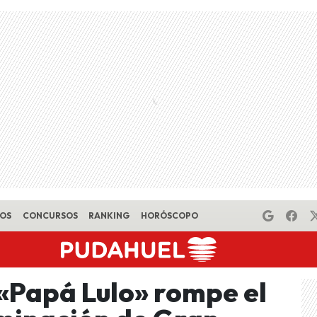
EOS
CONCURSOS
RANKING
HORÓSCOPO
«Papá Lulo» rompe el