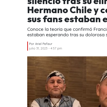
silencio tras su e
Hermano Chile y c
sus fans estaban
Conoce la teoría que confirmó Francis
estaban esperando tras su dolorosa sa
Por
Ariel Pefaur
julio 31, 2023 - 4:57 pm