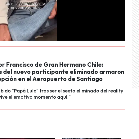
or Francisco de Gran Hermano Chile:
s del nuevo participante eliminado armaron
epción en el Aeropuerto de Santiago
ibido "Papá Lulo" tras ser el sexto eliminado del reality
vive el emotivo momento aquí."