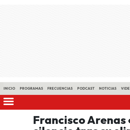
Skip to main content
INICIO
PROGRAMAS
FRECUENCIAS
PODCAST
NOTICIAS
VID
Francisco Arenas 