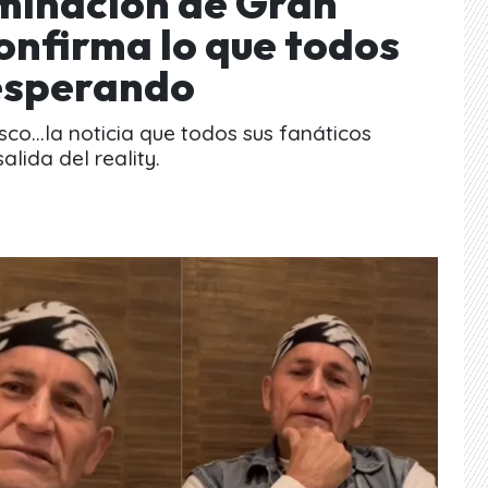
liminación de Gran
onfirma lo que todos
 esperando
co...la noticia que todos sus fanáticos
lida del reality.