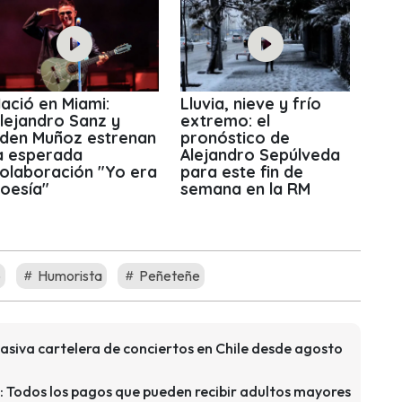
ació en Miami:
Lluvia, nieve y frío
lejandro Sanz y
extremo: el
den Muñoz estrenan
pronóstico de
a esperada
Alejandro Sepúlveda
olaboración "Yo era
para este fin de
oesía"
semana en la RM
o
Humorista
Peñeteñe
asiva cartelera de conciertos en Chile desde agosto
: Todos los pagos que pueden recibir adultos mayores