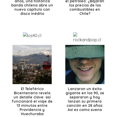
años, una histórica
el petróleo: ¿Bajarán
banda chilena abre un
los precios de los
nuevo capítulo con
combustibles en
disco inédito
Chile?
El Teleférico
Lanzaron un éxito
Bicentenario revela
gigante en los 90, se
un detalle clave: así
separaron y hoy
funcionará el viaje de
lanzan su primera
13 minutos entre
canción en 28 años:
Providencia y
Así es como suena
Huechuraba