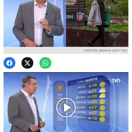
CRÉDITOS: AGENCIA UNO Y TVN