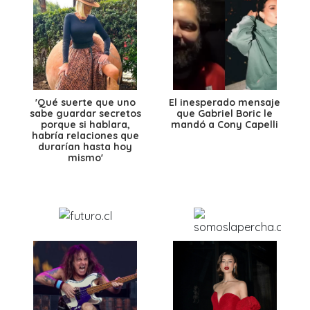
'Qué suerte que uno
El inesperado mensaje
sabe guardar secretos
que Gabriel Boric le
porque si hablara,
mandó a Cony Capelli
habría relaciones que
durarían hasta hoy
mismo'