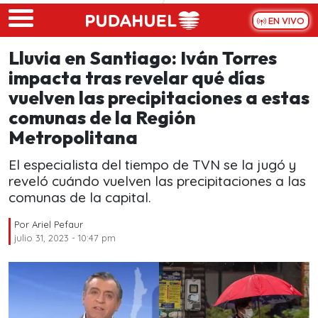
Skip to main content
EN VIVO
Lluvia en Santiago: Iván Torres
impacta tras revelar qué días
vuelven las precipitaciones a estas
comunas de la Región
Metropolitana
El especialista del tiempo de TVN se la jugó y
reveló cuándo vuelven las precipitaciones a las
comunas de la capital.
Por
Ariel Pefaur
julio 31, 2023 - 10:47 pm