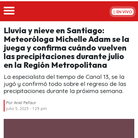
Skip to main content
EN VIVO
Lluvia y nieve en Santiago:
Meteoróloga Michelle Adam se la
juega y confirma cuándo vuelven
las precipitaciones durante julio
en la Región Metropolitana
La especialista del tiempo de Canal 13, se la
jugó y confirmó todo sobre el regreso de las
precipitaciones durante la próxima semana.
Por
Ariel Pefaur
julio 5, 2023 - 1:29 pm