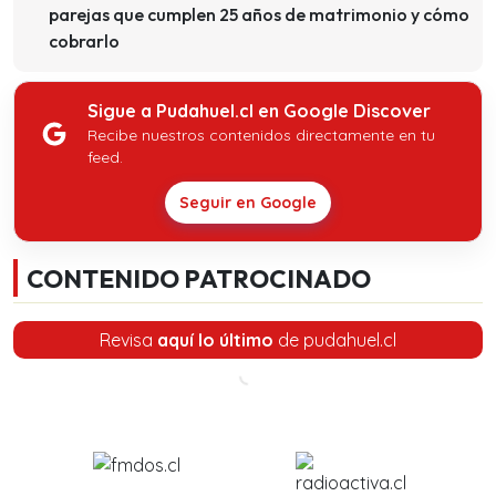
parejas que cumplen 25 años de matrimonio y cómo
cobrarlo
Sigue a Pudahuel.cl en Google Discover
Recibe nuestros contenidos directamente en tu
feed.
Seguir en Google
CONTENIDO PATROCINADO
Revisa
aquí lo último
de pudahuel.cl