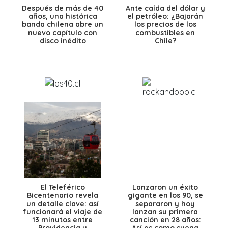
Después de más de 40
Ante caída del dólar y
años, una histórica
el petróleo: ¿Bajarán
banda chilena abre un
los precios de los
nuevo capítulo con
combustibles en
disco inédito
Chile?
El Teleférico
Lanzaron un éxito
Bicentenario revela
gigante en los 90, se
un detalle clave: así
separaron y hoy
funcionará el viaje de
lanzan su primera
13 minutos entre
canción en 28 años:
Providencia y
Así es como suena