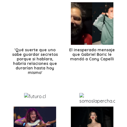
'Qué suerte que uno
El inesperado mensaje
sabe guardar secretos
que Gabriel Boric le
porque si hablara,
mandó a Cony Capelli
habría relaciones que
durarían hasta hoy
mismo'