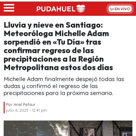
Skip to main content
EN VIVO
Lluvia y nieve en Santiago:
Meteoróloga Michelle Adam
sorpendió en «Tu Día» tras
confirmar regreso de las
precipitaciones a la Región
Metropolitana estos dos días
Michelle Adam finalmente despejó todas las
dudas y confirmó el regreso de las
precipitaciones para la próxima semana.
Por
Ariel Pefaur
julio 6, 2023 - 12:41 pm