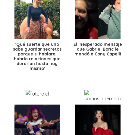
'Qué suerte que uno
El inesperado mensaje
sabe guardar secretos
que Gabriel Boric le
porque si hablara,
mandó a Cony Capelli
habría relaciones que
durarían hasta hoy
mismo'