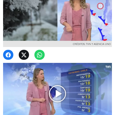
CRÉDITOS: TVN Y AGENCIA UNO