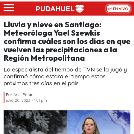
Skip to main content
EN VIVO
Lluvia y nieve en Santiago:
Meteoróloga Yael Szewkis
confirma cuáles son los días en que
vuelven las precipitaciones a la
Región Metropolitana
La especialista del tiempo de TVN se la jugó y
confirmó cómo estará el tiempo estos
próximos tres días en el país.
Por
Ariel Pefaur
julio 20, 2023 - 1:01 pm