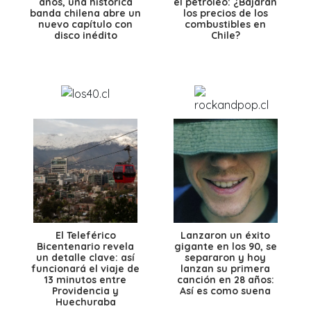
años, una histórica
el petróleo: ¿Bajarán
banda chilena abre un
los precios de los
nuevo capítulo con
combustibles en
disco inédito
Chile?
El Teleférico
Lanzaron un éxito
Bicentenario revela
gigante en los 90, se
un detalle clave: así
separaron y hoy
funcionará el viaje de
lanzan su primera
13 minutos entre
canción en 28 años:
Providencia y
Así es como suena
Huechuraba