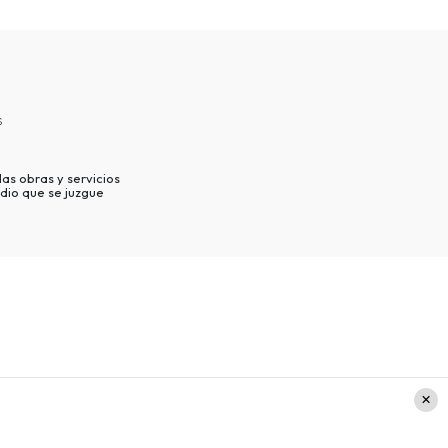
s
as obras y servicios
dio que se juzgue