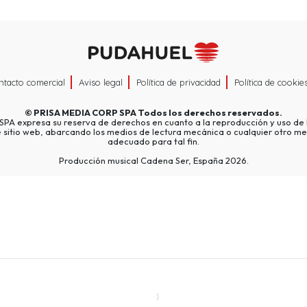
ntacto comercial
Aviso legal
Política de privacidad
Política de cookie
©
PRISA MEDIA CORP SPA
Todos los derechos reservados.
A expresa su reserva de derechos en cuanto a la reproducción y uso de l
e sitio web, abarcando los medios de lectura mecánica o cualquier otro me
adecuado para tal fin.
Producción musical Cadena Ser, España 2026.