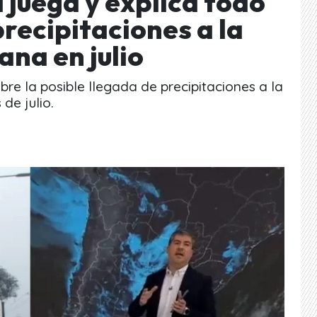
 juega y explica todo
precipitaciones a la
na en julio
bre la posible llegada de precipitaciones a la
de julio.