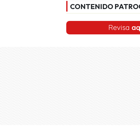
CONTENIDO PATRO
Revisa
aq