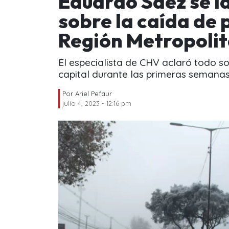
Eduardo Sáez se la
sobre la caída de 
Región Metropolita
El especialista de CHV aclaró todo so
capital durante las primeras semanas 
Por
Ariel Pefaur
julio 4, 2023 - 12:16 pm