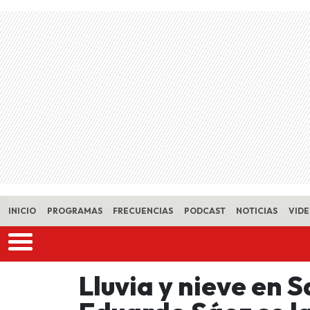
Skip to main content
INICIO
PROGRAMAS
FRECUENCIAS
PODCAST
NOTICIAS
VID
Lluvia y nieve en