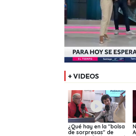
+ VIDEOS
¿Qué hay en la "bolsa
N
de sorpresas" de
A