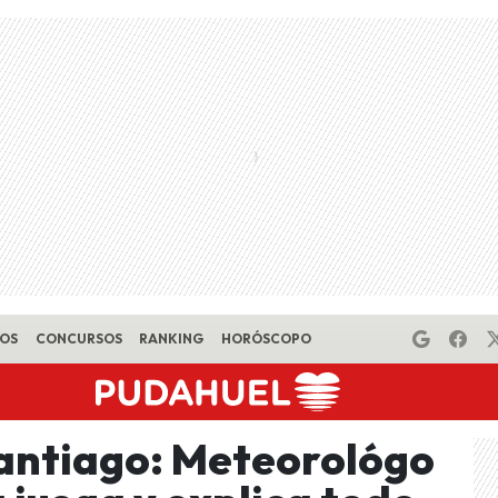
EOS
CONCURSOS
RANKING
HORÓSCOPO
 Santiago: Meteorológo