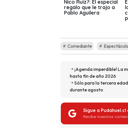
Nico Ruiz?: El especial
E
regalo que le trajo a
l
Pablo Aguilera
c
p
Comediante
Espectácul
¡Agenda imperdible! La m
hasta fin de año 2026
Sólo para la tercera edad
durante agosto
Sigue a Pudahuel.cl
Recibe nuestros conten