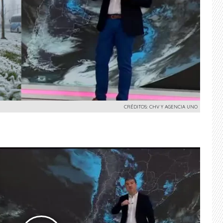
CRÉDITOS: CHV Y AGENCIA UNO