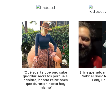
❮
'Qué suerte que uno sabe
El inesperado 
guardar secretos porque si
Gabriel Boric 
hablara, habría relaciones
Cony Cap
que durarían hasta hoy
mismo'