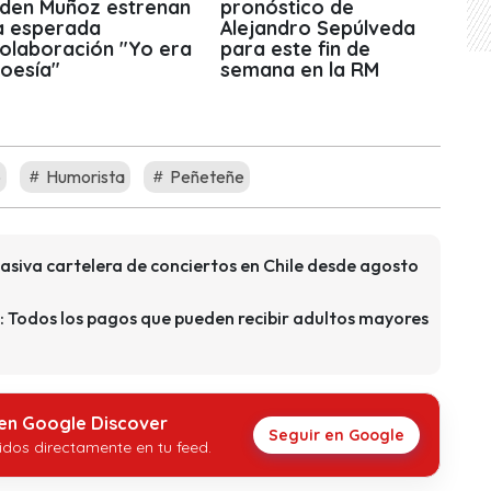
den Muñoz estrenan
pronóstico de
a esperada
Alejandro Sepúlveda
olaboración "Yo era
para este fin de
oesía"
semana en la RM
o
Humorista
Peñeteñe
asiva cartelera de conciertos en Chile desde agosto
: Todos los pagos que pueden recibir adultos mayores
 en Google Discover
Seguir en Google
idos directamente en tu feed.