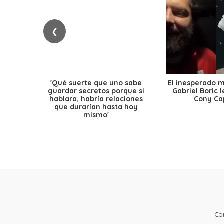
❮
'Qué suerte que uno sabe
El inesperado 
guardar secretos porque si
Gabriel Boric 
hablara, habría relaciones
Cony Cap
que durarían hasta hoy
mismo'
Co