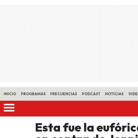
Skip to main content
INICIO
PROGRAMAS
FRECUENCIAS
PODCAST
NOTICIAS
VID
Esta fue la eufóri