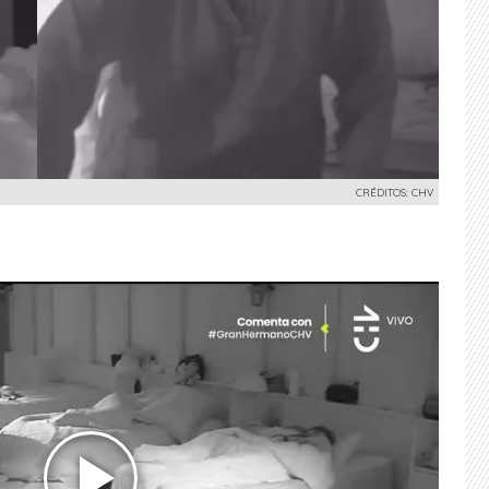
CRÉDITOS: CHV