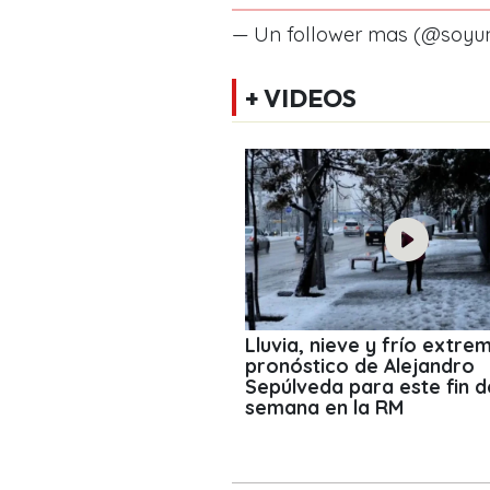
— Un follower mas (@soyu
+ VIDEOS
Lluvia, nieve y frío extrem
pronóstico de Alejandro
Sepúlveda para este fin d
semana en la RM