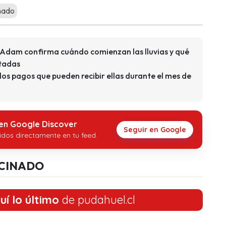
nado
e Adam confirma cuándo comienzan las lluvias y qué
ctadas
los pagos que pueden recibir ellas durante el mes de
 en Google Discover
Seguir en Google
idos directamente en tu feed.
CINADO
uí lo último
de pudahuel.cl