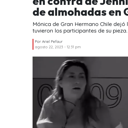
en contra de Jenn
de almohadas en 
Mónica de Gran Hermano Chile dejó l
tuvieron los participantes de su pieza.
Por
Ariel Pefaur
agosto 22, 2023 - 12:31 pm