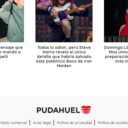
mensaje que
Todos lo odian, pero Steve
Dominga Lóp
le mandó a
Harris revela el único
Miss Univ
elli
detalle que habría salvado
preparación
este polémico disco de Iron
más i
Maiden
ntacto comercial
Aviso legal
Política de privacidad
Política de cookie