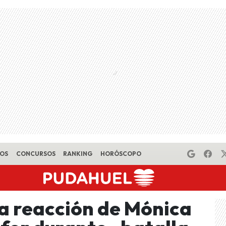
EOS
CONCURSOS
RANKING
HORÓSCOPO
ca reacción de Mónica