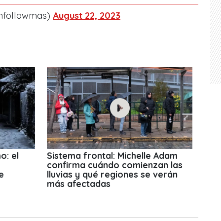
nfollowmas)
August 22, 2023
o: el
Sistema frontal: Michelle Adam
confirma cuándo comienzan las
e
lluvias y qué regiones se verán
más afectadas