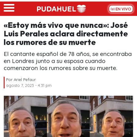
Skip to main content
EN VIVO
«Estoy más vivo que nunca»: José
Luis Perales aclara directamente
los rumores de su muerte
El cantante español de 78 años, se encontraba
en Londres junto a su esposa cuando
comenzaron los rumores sobre su muerte.
Por
Ariel Pefaur
agosto 7, 2023 - 4:31 pm