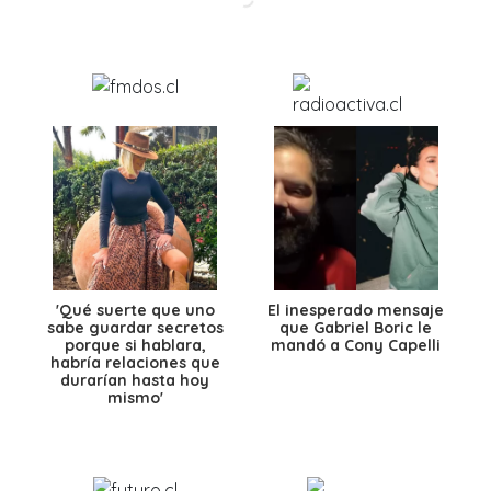
'Qué suerte que uno
El inesperado mensaje
sabe guardar secretos
que Gabriel Boric le
porque si hablara,
mandó a Cony Capelli
habría relaciones que
durarían hasta hoy
mismo'