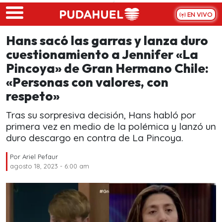
Skip to main content
EN VIVO
Hans sacó las garras y lanza duro
cuestionamiento a Jennifer «La
Pincoya» de Gran Hermano Chile:
«Personas con valores, con
respeto»
Tras su sorpresiva decisión, Hans habló por
primera vez en medio de la polémica y lanzó un
duro descargo en contra de La Pincoya.
Por
Ariel Pefaur
agosto 18, 2023 - 6:00 am