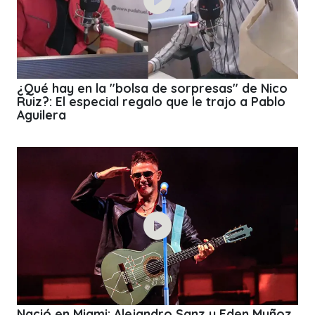
¿Qué hay en la "bolsa de sorpresas" de Nico
Ruiz?: El especial regalo que le trajo a Pablo
Aguilera
Nació en Miami: Alejandro Sanz y Eden Muñoz