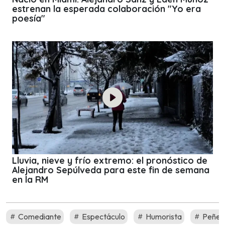
estrenan la esperada colaboración "Yo era
poesía"
Lluvia, nieve y frío extremo: el pronóstico de
Alejandro Sepúlveda para este fin de semana
en la RM
Comediante
Espectáculo
Humorista
Peñet