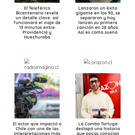
El Teleférico
Lanzaron un éxito
Bicentenario revela
gigante en los 90, se
un detalle clave: así
separaron y hoy
funcionará el viaje de
lanzan su primera
13 minutos entre
canción en 28 años:
Providencia y
Así es como suena
Huechuraba
El actor que impactó a
La Combo Tortuga
Chile con una de las
destapó una historia
interpretaciones más
que pocos conocían