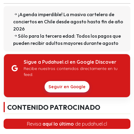
¡Agenda imperdible! La masiva cartelera de
conciertos en Chile desde agosto hasta fin de año
2026
Sólo para la tercera edad: Todos los pagos que
pueden recibir adultos mayores durante agosto
Sigue a Pudahuel.cl en Google Discover
Recibe nuestros contenidos directamente en tu
feed.
Seguir en Google
CONTENIDO PATROCINADO
Revisa
aquí lo último
de pudahuel.cl