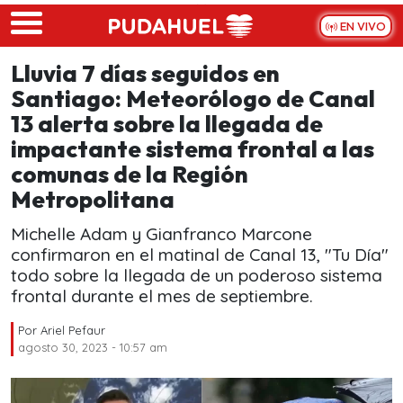
Skip to main content
EN VIVO
Lluvia 7 días seguidos en
Santiago: Meteorólogo de Canal
13 alerta sobre la llegada de
impactante sistema frontal a las
comunas de la Región
Metropolitana
Michelle Adam y Gianfranco Marcone
confirmaron en el matinal de Canal 13, "Tu Día"
todo sobre la llegada de un poderoso sistema
frontal durante el mes de septiembre.
Por
Ariel Pefaur
agosto 30, 2023 - 10:57 am