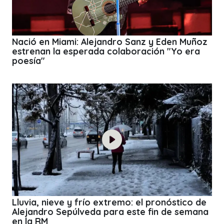
Nació en Miami: Alejandro Sanz y Eden Muñoz
estrenan la esperada colaboración "Yo era
poesía"
Lluvia, nieve y frío extremo: el pronóstico de
Alejandro Sepúlveda para este fin de semana
en la RM