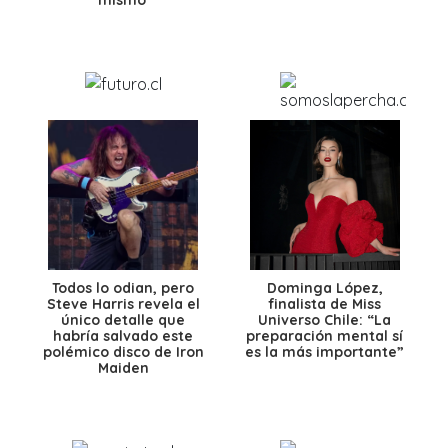
Todos lo odian, pero
Dominga López,
Steve Harris revela el
finalista de Miss
único detalle que
Universo Chile: “La
habría salvado este
preparación mental sí
polémico disco de Iron
es la más importante”
Maiden