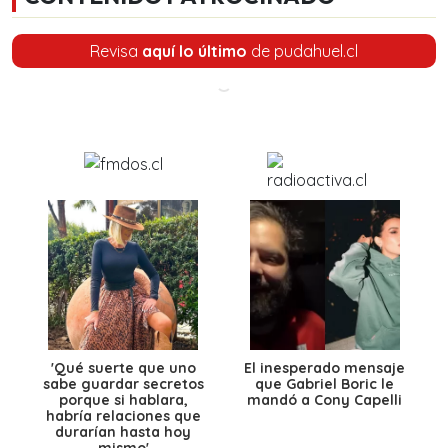
Revisa
aquí lo último
de pudahuel.cl
'Qué suerte que uno
El inesperado mensaje
sabe guardar secretos
que Gabriel Boric le
porque si hablara,
mandó a Cony Capelli
habría relaciones que
durarían hasta hoy
mismo'