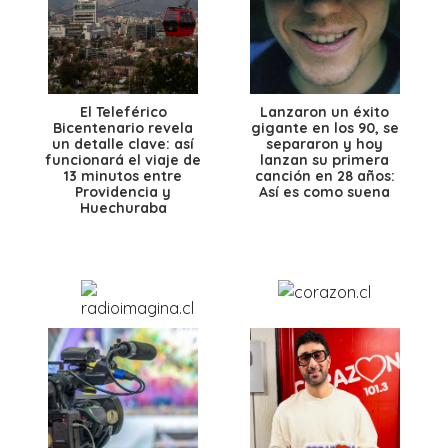
El Teleférico
Lanzaron un éxito
Bicentenario revela
gigante en los 90, se
un detalle clave: así
separaron y hoy
funcionará el viaje de
lanzan su primera
13 minutos entre
canción en 28 años:
Providencia y
Así es como suena
Huechuraba