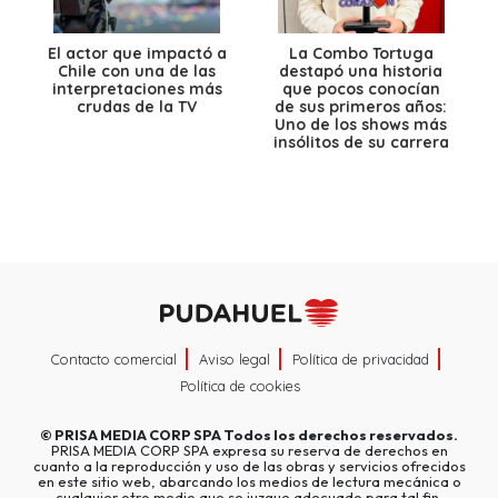
El actor que impactó a
La Combo Tortuga
Chile con una de las
destapó una historia
interpretaciones más
que pocos conocían
crudas de la TV
de sus primeros años:
Uno de los shows más
insólitos de su carrera
Contacto comercial
Aviso legal
Política de privacidad
Política de cookies
©
PRISA MEDIA CORP SPA
Todos los derechos reservados.
PRISA MEDIA CORP SPA expresa su reserva de derechos en
cuanto a la reproducción y uso de las obras y servicios ofrecidos
en este sitio web, abarcando los medios de lectura mecánica o
cualquier otro medio que se juzgue adecuado para tal fin.