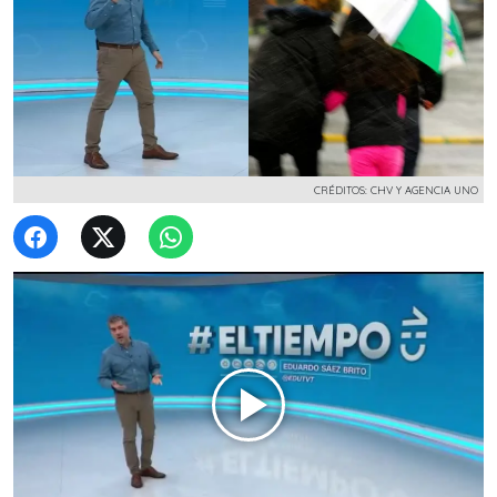
CRÉDITOS: CHV Y AGENCIA UNO