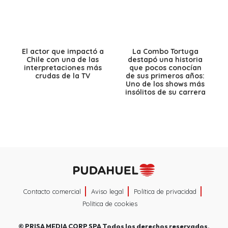
El actor que impactó a
La Combo Tortuga
Chile con una de las
destapó una historia
interpretaciones más
que pocos conocían
crudas de la TV
de sus primeros años:
Uno de los shows más
insólitos de su carrera
Contacto comercial
Aviso legal
Política de privacidad
Política de cookies
©
PRISA MEDIA CORP SPA
Todos los derechos reservados.