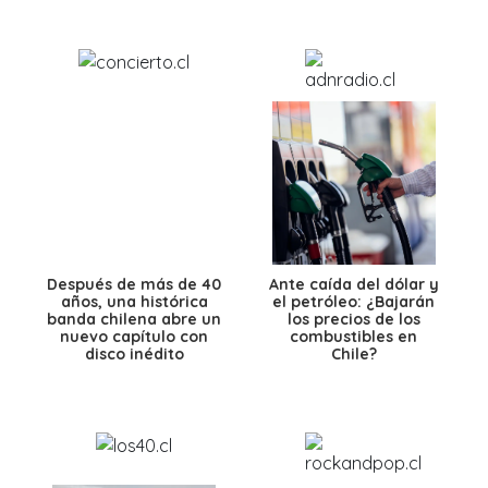
Después de más de 40
Ante caída del dólar y
años, una histórica
el petróleo: ¿Bajarán
banda chilena abre un
los precios de los
nuevo capítulo con
combustibles en
disco inédito
Chile?