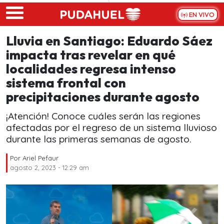
Skip to main content
EN VIVO
Lluvia en Santiago: Eduardo Sáez
impacta tras revelar en qué
localidades regresa intenso
sistema frontal con
precipitaciones durante agosto
¡Atención! Conoce cuáles serán las regiones
afectadas por el regreso de un sistema lluvioso
durante las primeras semanas de agosto.
Por
Ariel Pefaur
agosto 2, 2023 - 12:29 am