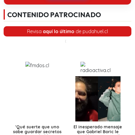
CONTENIDO PATROCINADO
Revisa
aquí lo último
de pudahuel.cl
'Qué suerte que uno
El inesperado mensaje
sabe guardar secretos
que Gabriel Boric le