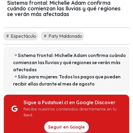
Sistema frontal: Michelle Adam confirma
cuándo comienzan las lluvias y qué regiones
se verán más afectadas
Espectáculo
Paty Maldonado
Sistema frontal: Michelle Adam confirma cuándo
comienzan las lluvias y qué regiones se verán más
afectadas
Sólo para mujeres: Todos los pagos que pueden
recibir ellas durante el mes de agosto
Sigue a Pudahuel.cl en Google Discover
Recibe nuestros contenidos directamente en tu
feed.
Seguir en Google