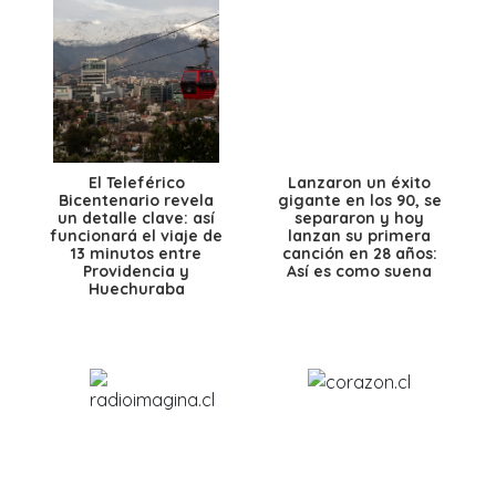
El Teleférico
Lanzaron un éxito
Bicentenario revela
gigante en los 90, se
un detalle clave: así
separaron y hoy
funcionará el viaje de
lanzan su primera
13 minutos entre
canción en 28 años:
Providencia y
Así es como suena
Huechuraba