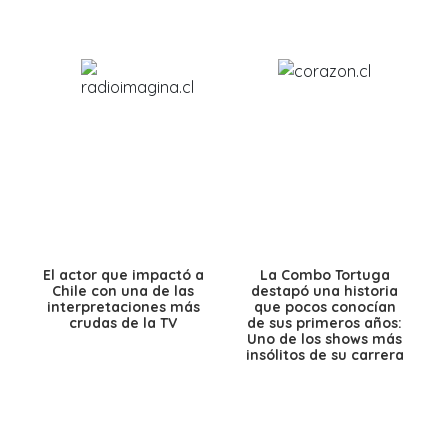
El actor que impactó a
La Combo Tortuga
Chile con una de las
destapó una historia
interpretaciones más
que pocos conocían
crudas de la TV
de sus primeros años:
Uno de los shows más
insólitos de su carrera