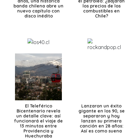
años, una histórica
el petróleo: ¿Bajarán
banda chilena abre un
los precios de los
nuevo capítulo con
combustibles en
disco inédito
Chile?
El Teleférico
Lanzaron un éxito
Bicentenario revela
gigante en los 90, se
un detalle clave: así
separaron y hoy
funcionará el viaje de
lanzan su primera
13 minutos entre
canción en 28 años:
Providencia y
Así es como suena
Huechuraba