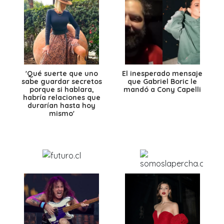
'Qué suerte que uno
El inesperado mensaje
sabe guardar secretos
que Gabriel Boric le
porque si hablara,
mandó a Cony Capelli
habría relaciones que
durarían hasta hoy
mismo'