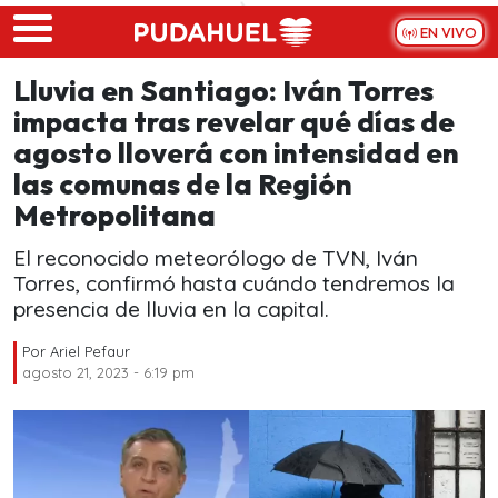
Skip to main content
EN VIVO
Lluvia en Santiago: Iván Torres
impacta tras revelar qué días de
agosto lloverá con intensidad en
las comunas de la Región
Metropolitana
El reconocido meteorólogo de TVN, Iván
Torres, confirmó hasta cuándo tendremos la
presencia de lluvia en la capital.
Por
Ariel Pefaur
agosto 21, 2023 - 6:19 pm