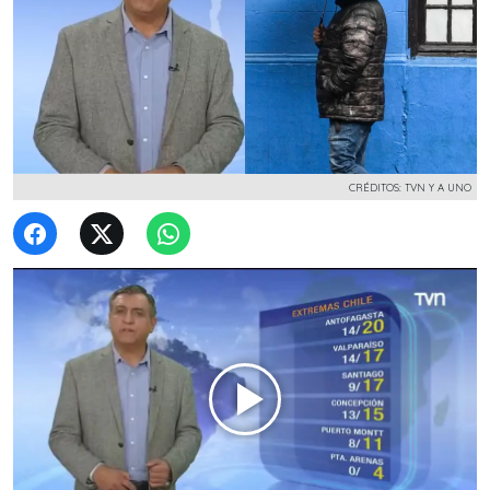
CRÉDITOS: TVN Y A UNO