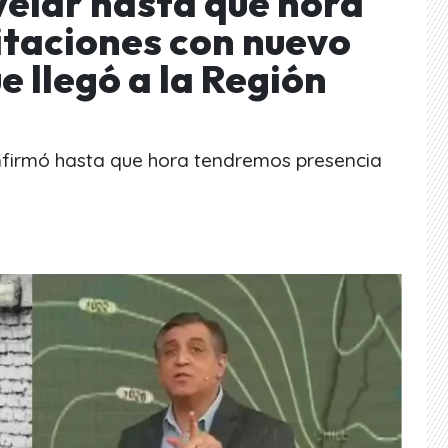
velar hasta qué hora
taciones con nuevo
e llegó a la Región
onfirmó hasta que hora tendremos presencia