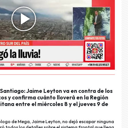
 Santiago: Jaime Leyton va en contra de los
os y confirma cuánto lloverá en la Región
tana entre el miércoles 8 y el jueves 9 de
ólogo de Mega, Jaime Leyton, no dejó escapar ninguna
ró todos los detalles sobre el sistema frontal que llega