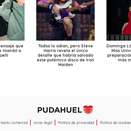
mensaje que
Todos lo odian, pero Steve
Dominga Lóp
le mandó a
Harris revela el único
Miss Univ
elli
detalle que habría salvado
preparación
este polémico disco de Iron
más i
Maiden
ntacto comercial
Aviso legal
Política de privacidad
Política de cookie