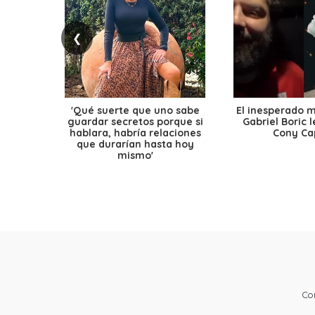
❮
'Qué suerte que uno sabe
El inesperado 
guardar secretos porque si
Gabriel Boric 
hablara, habría relaciones
Cony Cap
que durarían hasta hoy
mismo'
Co