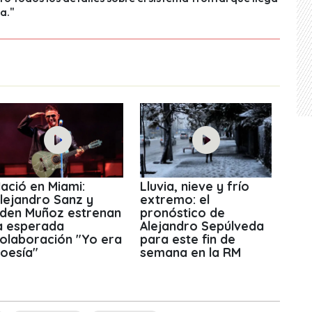
a."
ació en Miami:
Lluvia, nieve y frío
lejandro Sanz y
extremo: el
den Muñoz estrenan
pronóstico de
a esperada
Alejandro Sepúlveda
olaboración "Yo era
para este fin de
oesía"
semana en la RM