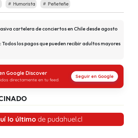
o
Humorista
Peñeteñe
asiva cartelera de conciertos en Chile desde agosto
: Todos los pagos que pueden recibir adultos mayores
 en Google Discover
Seguir en Google
idos directamente en tu feed.
CINADO
uí lo último
de pudahuel.cl