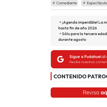
Comediante
Espectácul
¡Agenda imperdible! La m
hasta fin de año 2026
Sólo para la tercera edad
durante agosto
Sigue a Pudahuel.cl
Recibe nuestros conten
CONTENIDO PATRO
Revisa
aq