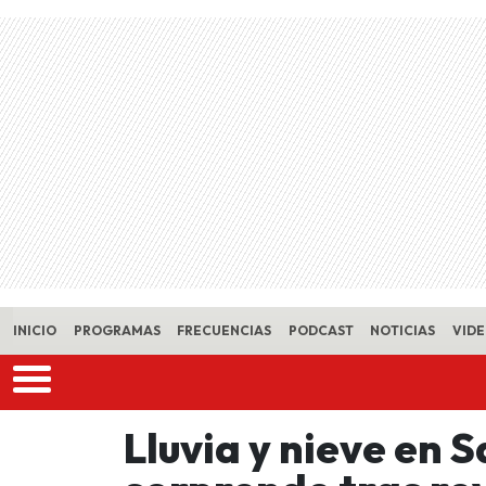
Skip to main content
INICIO
PROGRAMAS
FRECUENCIAS
PODCAST
NOTICIAS
VID
Lluvia y nieve en 