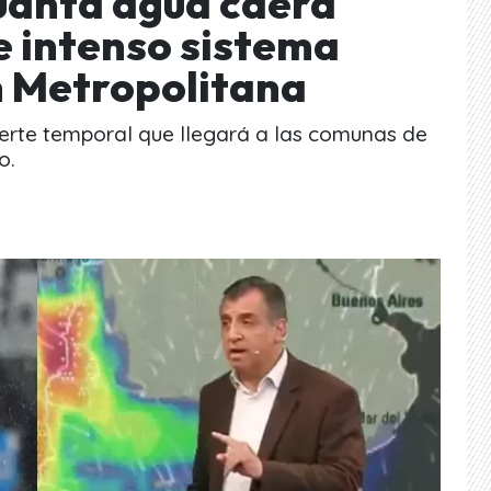
uánta agua caerá
e intenso sistema
ón Metropolitana
uerte temporal que llegará a las comunas de
o.