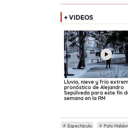
+ VIDEOS
Lluvia, nieve y frío extrem
pronóstico de Alejandro
Sepúlveda para este fin d
semana en la RM
Espectáculo
Paty Maldo