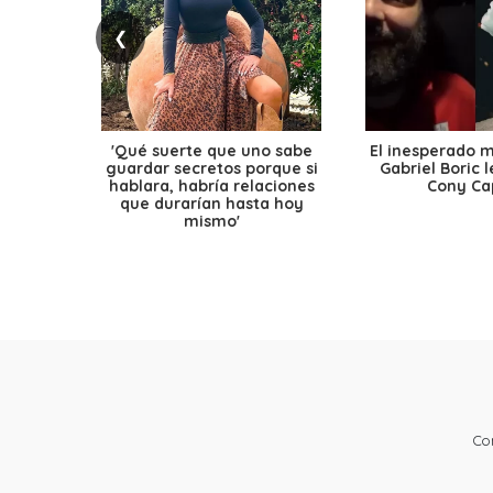
❮
'Qué suerte que uno sabe
El inesperado 
guardar secretos porque si
Gabriel Boric 
hablara, habría relaciones
Cony Cap
que durarían hasta hoy
mismo'
Co