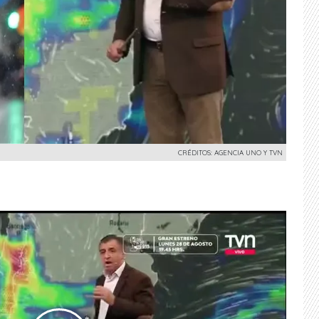
CRÉDITOS: AGENCIA UNO Y TVN