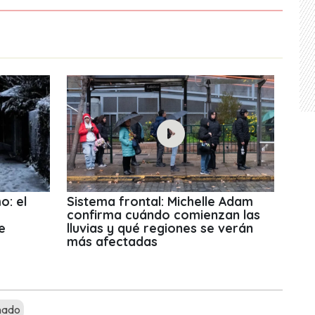
o: el
Sistema frontal: Michelle Adam
confirma cuándo comienzan las
e
lluvias y qué regiones se verán
más afectadas
nado