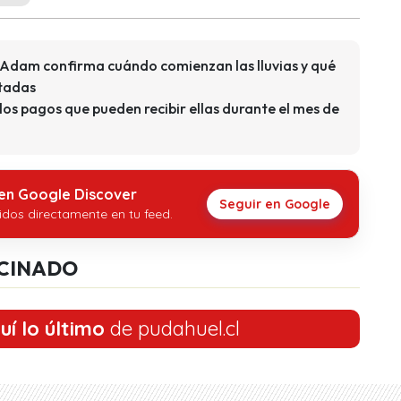
e Adam confirma cuándo comienzan las lluvias y qué
ctadas
los pagos que pueden recibir ellas durante el mes de
 en Google Discover
Seguir en Google
idos directamente en tu feed.
CINADO
uí lo último
de pudahuel.cl