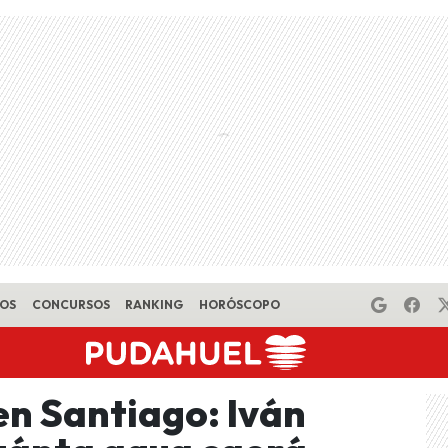
EOS
CONCURSOS
RANKING
HORÓSCOPO
en Santiago: Iván