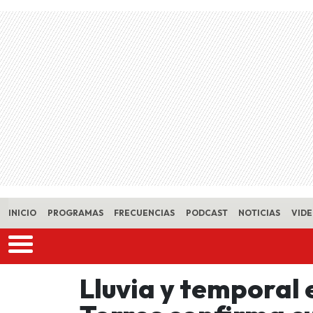
Skip to main content
INICIO
PROGRAMAS
FRECUENCIAS
PODCAST
NOTICIAS
VID
Lluvia y temporal 