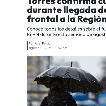
Torres confirma c
durante llegada d
frontal a la Regi
Conoce todos los detalles sobre el f
la RM durante esta semana de agost
Por
Ariel Pefaur
agosto 21, 2023 - 10:52 am