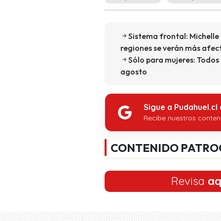
Sistema frontal: Michell
regiones se verán más afe
Sólo para mujeres: Todos 
agosto
Sigue a Pudahuel.cl
Recibe nuestros conten
CONTENIDO PATRO
Revisa
aq