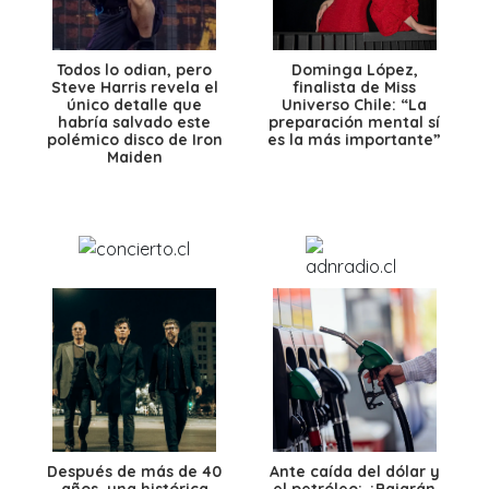
Todos lo odian, pero
Dominga López,
Steve Harris revela el
finalista de Miss
único detalle que
Universo Chile: “La
habría salvado este
preparación mental sí
polémico disco de Iron
es la más importante”
Maiden
Después de más de 40
Ante caída del dólar y
años, una histórica
el petróleo: ¿Bajarán