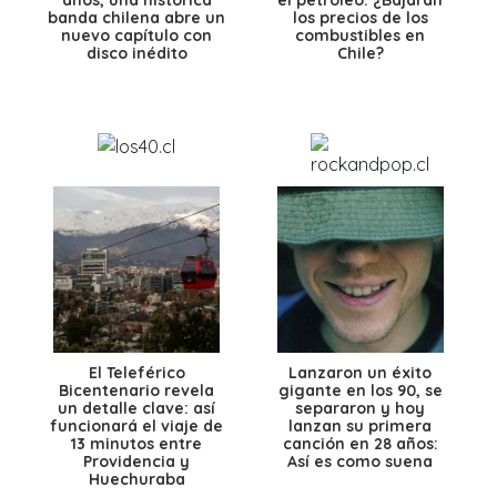
banda chilena abre un
los precios de los
nuevo capítulo con
combustibles en
disco inédito
Chile?
El Teleférico
Lanzaron un éxito
Bicentenario revela
gigante en los 90, se
un detalle clave: así
separaron y hoy
funcionará el viaje de
lanzan su primera
13 minutos entre
canción en 28 años:
Providencia y
Así es como suena
Huechuraba