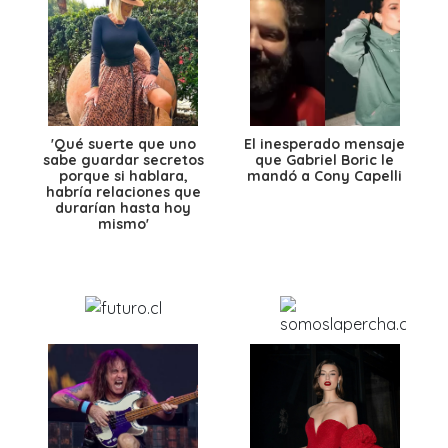
'Qué suerte que uno
El inesperado mensaje
sabe guardar secretos
que Gabriel Boric le
porque si hablara,
mandó a Cony Capelli
habría relaciones que
durarían hasta hoy
mismo'