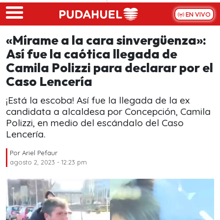
Skip to main content
EN VIVO
«Mírame a la cara sinvergüenza»:
Así fue la caótica llegada de
Camila Polizzi para declarar por el
Caso Lencería
¡Está la escoba! Así fue la llegada de la ex
candidata a alcaldesa por Concepción, Camila
Polizzi, en medio del escándalo del Caso
Lencería.
Por
Ariel Pefaur
agosto 2, 2023 - 12:23 pm