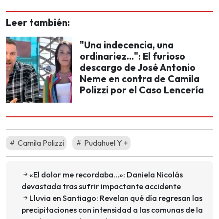
Leer también:
"Una indecencia, una
ordinariez...": El furioso
descargo de José Antonio
Neme en contra de Camila
Polizzi por el Caso Lencería
Camila Polizzi
Pudahuel Y +
«El dolor me recordaba…»: Daniela Nicolás
devastada tras sufrir impactante accidente
Lluvia en Santiago: Revelan qué día regresan las
precipitaciones con intensidad a las comunas de la