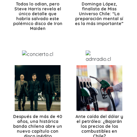
Todos lo odian, pero
Dominga López,
Steve Harris revela el
finalista de Miss
único detalle que
Universo Chile: “La
habría salvado este
preparación mental sí
polémico disco de Iron
es la más importante”
Maiden
Después de más de 40
Ante caída del dólar y
años, una histórica
el petróleo: ¿Bajarán
banda chilena abre un
los precios de los
nuevo capítulo con
combustibles en
disco inédito
Chile?