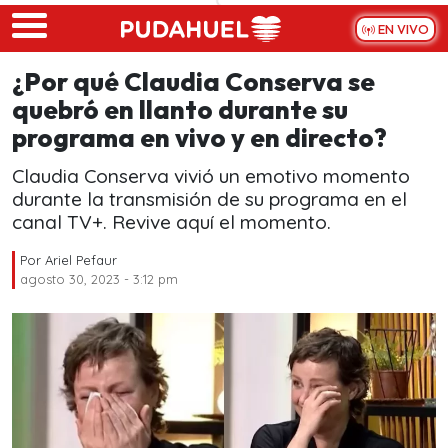
Skip to main content
EN VIVO
¿Por qué Claudia Conserva se
quebró en llanto durante su
programa en vivo y en directo?
Claudia Conserva vivió un emotivo momento
durante la transmisión de su programa en el
canal TV+. Revive aquí el momento.
Por
Ariel Pefaur
agosto 30, 2023 - 3:12 pm