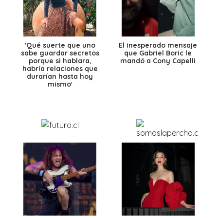
'Qué suerte que uno
El inesperado mensaje
sabe guardar secretos
que Gabriel Boric le
porque si hablara,
mandó a Cony Capelli
habría relaciones que
durarían hasta hoy
mismo'