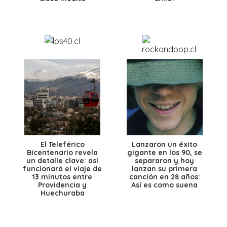
El Teleférico
Lanzaron un éxito
Bicentenario revela
gigante en los 90, se
un detalle clave: así
separaron y hoy
funcionará el viaje de
lanzan su primera
13 minutos entre
canción en 28 años:
Providencia y
Así es como suena
Huechuraba