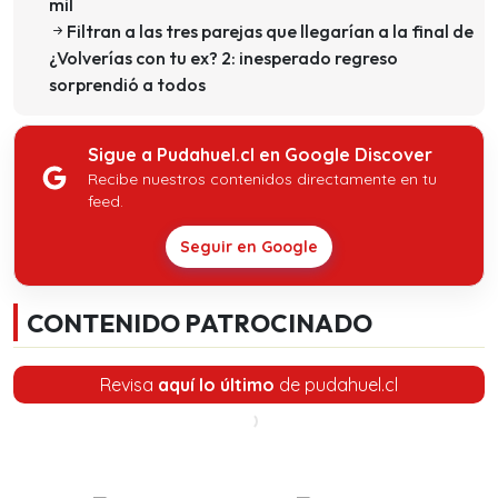
mil
Filtran a las tres parejas que llegarían a la final de
¿Volverías con tu ex? 2: inesperado regreso
sorprendió a todos
Sigue a Pudahuel.cl en Google Discover
Recibe nuestros contenidos directamente en tu
feed.
Seguir en Google
CONTENIDO PATROCINADO
Revisa
aquí lo último
de pudahuel.cl