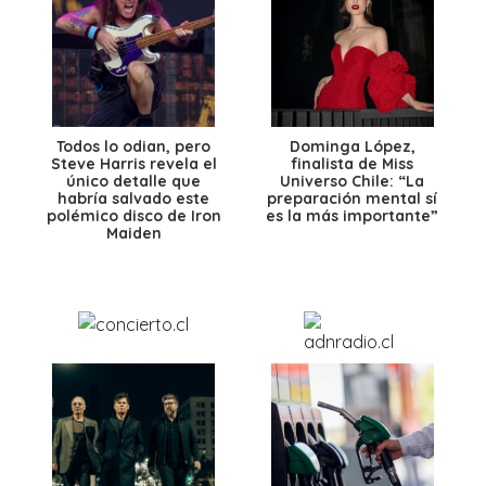
Todos lo odian, pero
Dominga López,
Steve Harris revela el
finalista de Miss
único detalle que
Universo Chile: “La
habría salvado este
preparación mental sí
polémico disco de Iron
es la más importante”
Maiden