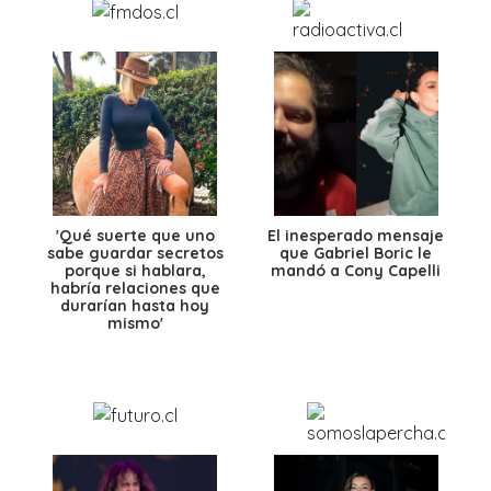
'Qué suerte que uno
El inesperado mensaje
sabe guardar secretos
que Gabriel Boric le
porque si hablara,
mandó a Cony Capelli
habría relaciones que
durarían hasta hoy
mismo'