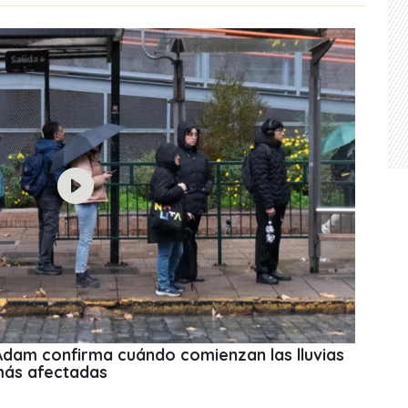
 Adam confirma cuándo comienzan las lluvias
más afectadas