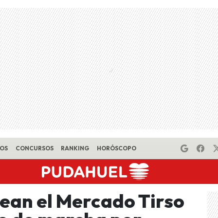
EOS
CONCURSOS
RANKING
HORÓSCOPO
ean el Mercado Tirso