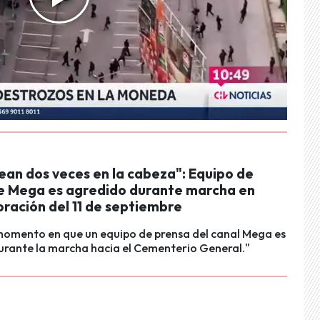
ean dos veces en la cabeza": Equipo de
e Mega es agredido durante marcha en
ación del 11 de septiembre
 momento en que un equipo de prensa del canal Mega es
urante la marcha hacia el Cementerio General."