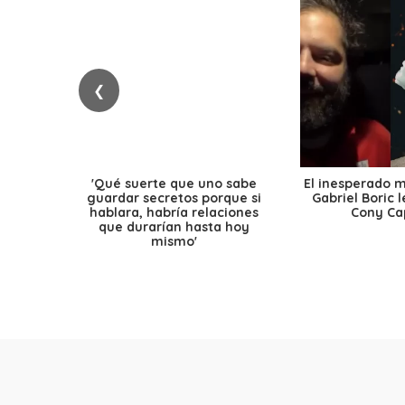
❮
'Qué suerte que uno sabe
El inesperado 
guardar secretos porque si
Gabriel Boric 
hablara, habría relaciones
Cony Cap
que durarían hasta hoy
mismo'