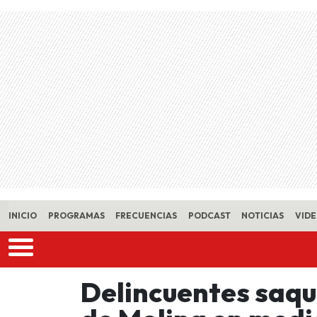
Skip to main content
INICIO
PROGRAMAS
FRECUENCIAS
PODCAST
NOTICIAS
VID
Delincuentes saqu