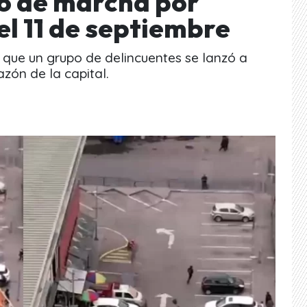
o de marcha por
l 11 de septiembre
que un grupo de delincuentes se lanzó a
zón de la capital.