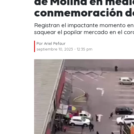
de Molina en medi
conmemoración de
Registran el impactante momento en 
saquear el popilar mercado en el cora
Por
Ariel Pefaur
septiembre 10, 2023 - 12:35 pm