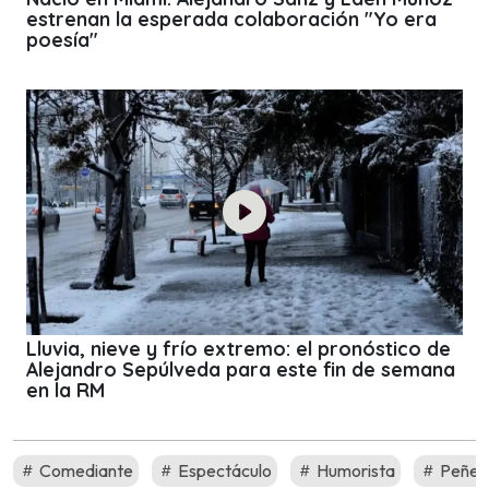
estrenan la esperada colaboración "Yo era
poesía"
Lluvia, nieve y frío extremo: el pronóstico de
Alejandro Sepúlveda para este fin de semana
en la RM
Comediante
Espectáculo
Humorista
Peñet