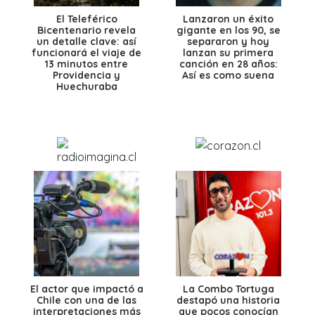
El Teleférico
Lanzaron un éxito
Bicentenario revela
gigante en los 90, se
un detalle clave: así
separaron y hoy
funcionará el viaje de
lanzan su primera
13 minutos entre
canción en 28 años:
Providencia y
Así es como suena
Huechuraba
El actor que impactó a
La Combo Tortuga
Chile con una de las
destapó una historia
interpretaciones más
que pocos conocían