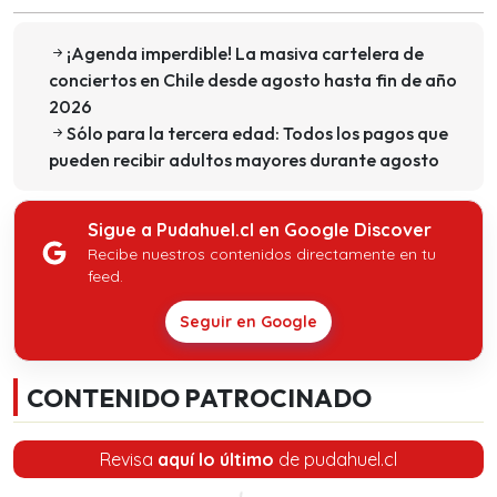
¡Agenda imperdible! La masiva cartelera de
conciertos en Chile desde agosto hasta fin de año
2026
Sólo para la tercera edad: Todos los pagos que
pueden recibir adultos mayores durante agosto
Sigue a Pudahuel.cl en Google Discover
Recibe nuestros contenidos directamente en tu
feed.
Seguir en Google
CONTENIDO PATROCINADO
Revisa
aquí lo último
de pudahuel.cl