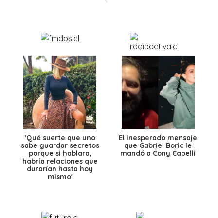
'Qué suerte que uno
El inesperado mensaje
sabe guardar secretos
que Gabriel Boric le
porque si hablara,
mandó a Cony Capelli
habría relaciones que
durarían hasta hoy
mismo'