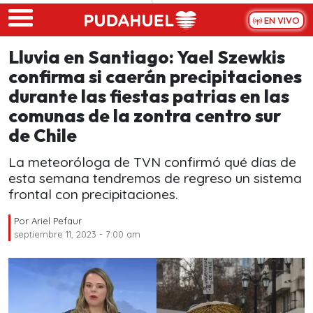
Skip to main content
EN VIVO
Lluvia en Santiago: Yael Szewkis
confirma si caerán precipitaciones
durante las fiestas patrias en las
comunas de la zontra centro sur
de Chile
La meteoróloga de TVN confirmó qué días de
esta semana tendremos de regreso un sistema
frontal con precipitaciones.
Por
Ariel Pefaur
septiembre 11, 2023 - 7:00 am