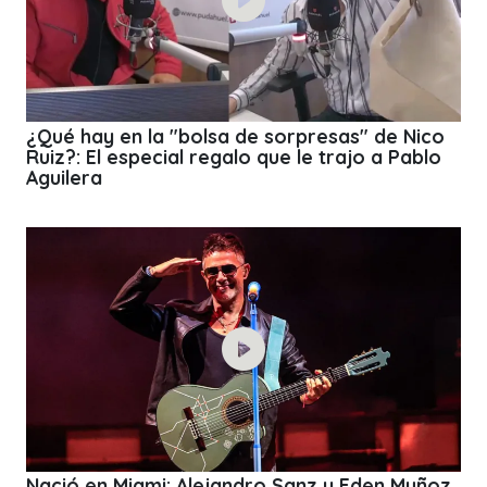
¿Qué hay en la "bolsa de sorpresas" de Nico
Ruiz?: El especial regalo que le trajo a Pablo
Aguilera
Nació en Miami: Alejandro Sanz y Eden Muñoz