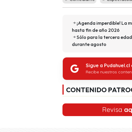
¡Agenda imperdible! La m
hasta fin de año 2026
Sólo para la tercera edad
durante agosto
Sigue a Pudahuel.cl
Recibe nuestros conten
CONTENIDO PATRO
Revisa
aq