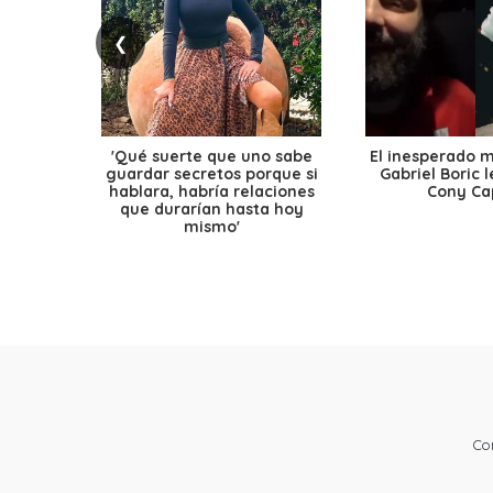
❮
'Qué suerte que uno sabe
El inesperado 
guardar secretos porque si
Gabriel Boric 
hablara, habría relaciones
Cony Cap
que durarían hasta hoy
mismo'
Co