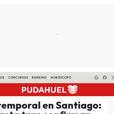
EOS
CONCURSOS
RANKING
HORÓSCOPO
y temporal en Santiago: