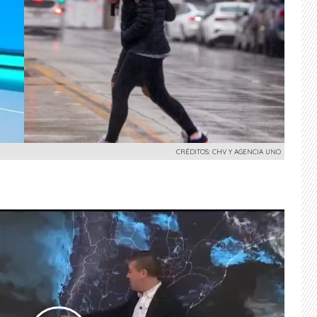
CRÉDITOS: CHV Y AGENCIA UNO