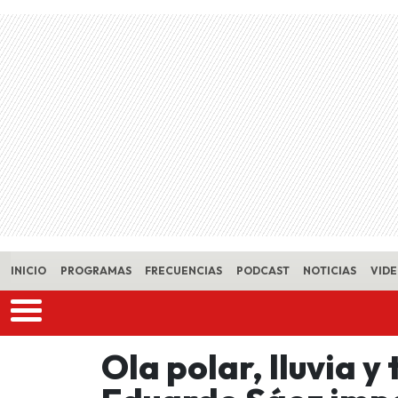
Skip to main content
INICIO
PROGRAMAS
FRECUENCIAS
PODCAST
NOTICIAS
VID
Ola polar, lluvia 