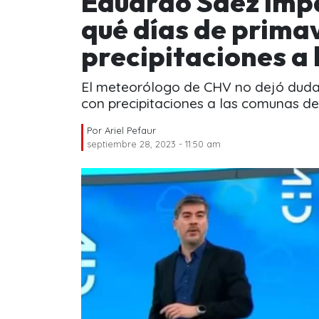
Eduardo Sáez imp
qué días de prima
precipitaciones a
El meteorólogo de CHV no dejó dudas
con precipitaciones a las comunas de 
Por
Ariel Pefaur
septiembre 28, 2023 - 11:50 am