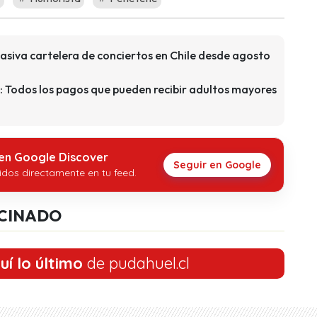
asiva cartelera de conciertos en Chile desde agosto
: Todos los pagos que pueden recibir adultos mayores
 en Google Discover
Seguir en Google
idos directamente en tu feed.
CINADO
uí lo último
de pudahuel.cl