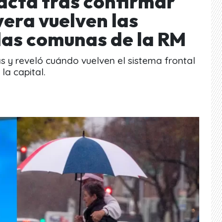
acta tras confirmar
vera vuelven las
 las comunas de la RM
 y reveló cuándo vuelven el sistema frontal
la capital.