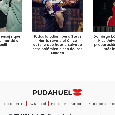
mensaje que
Todos lo odian, pero Steve
Dominga Lóp
le mandó a
Harris revela el único
Miss Univ
elli
detalle que habría salvado
preparación
este polémico disco de Iron
más i
Maiden
ntacto comercial
Aviso legal
Política de privacidad
Política de cookie