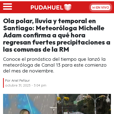
Skip to main content
EN VIVO
Ola polar, lluvia y temporal en
Santiago: Meteoróloga Michelle
Adam confirma a qué hora
regresan fuertes precipitaciones a
las comunas de la RM
Conoce el pronóstico del tiempo que lanzó la
meteoróloga de Canal 13 para este comienzo
del mes de noviembre.
Por
Ariel Pefaur
octubre 31, 2023 - 3:04 pm