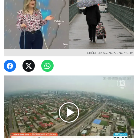
CRÉDITOS: AGENCIA UNO Y CHV