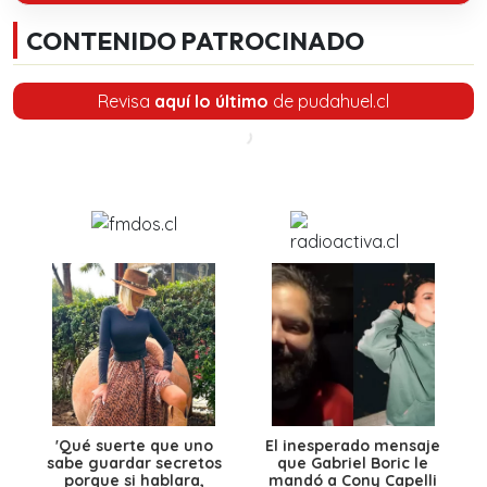
CONTENIDO PATROCINADO
Revisa
aquí lo último
de pudahuel.cl
'Qué suerte que uno
El inesperado mensaje
sabe guardar secretos
que Gabriel Boric le
porque si hablara,
mandó a Cony Capelli