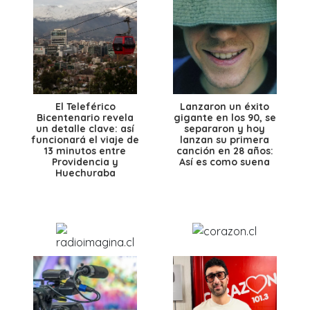
El Teleférico
Lanzaron un éxito
Bicentenario revela
gigante en los 90, se
un detalle clave: así
separaron y hoy
funcionará el viaje de
lanzan su primera
13 minutos entre
canción en 28 años:
Providencia y
Así es como suena
Huechuraba