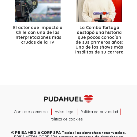
El actor que impactó a
La Combo Tortuga
Chile con una de las
destapó una historia
interpretaciones más
que pocos conocían
crudas de la TV
de sus primeros años:
Uno de los shows más
insólitos de su carrera
Contacto comercial
Aviso legal
Política de privacidad
Política de cookies
©
PRISA MEDIA CORP SPA
Todos los derechos reservados.
PRISA MEDIA CORP SPA expresa su reserva de derechos en