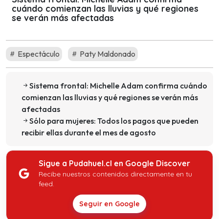
cuándo comienzan las lluvias y qué regiones
se verán más afectadas
Espectáculo
Paty Maldonado
Sistema frontal: Michelle Adam confirma cuándo
comienzan las lluvias y qué regiones se verán más
afectadas
Sólo para mujeres: Todos los pagos que pueden
recibir ellas durante el mes de agosto
Sigue a Pudahuel.cl en Google Discover
Recibe nuestros contenidos directamente en tu
feed.
Seguir en Google