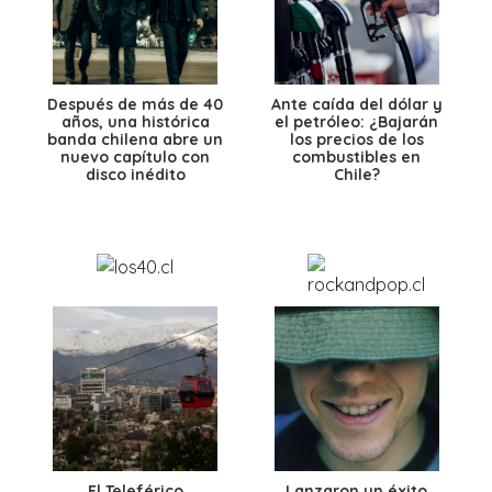
Después de más de 40
Ante caída del dólar y
años, una histórica
el petróleo: ¿Bajarán
banda chilena abre un
los precios de los
nuevo capítulo con
combustibles en
disco inédito
Chile?
El Teleférico
Lanzaron un éxito