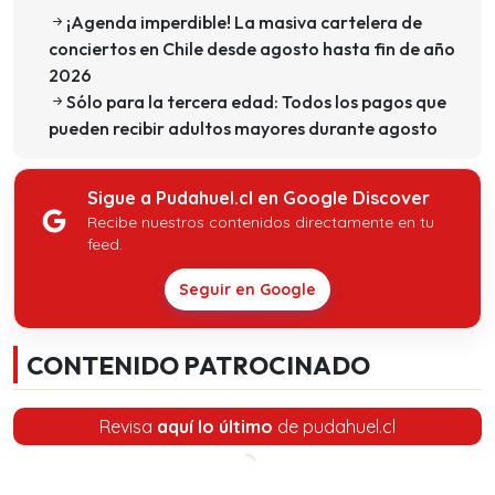
¡Agenda imperdible! La masiva cartelera de
conciertos en Chile desde agosto hasta fin de año
2026
Sólo para la tercera edad: Todos los pagos que
pueden recibir adultos mayores durante agosto
Sigue a Pudahuel.cl en Google Discover
Recibe nuestros contenidos directamente en tu
feed.
Seguir en Google
CONTENIDO PATROCINADO
Revisa
aquí lo último
de pudahuel.cl