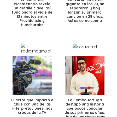
Bicentenario revela
gigante en los 90, se
un detalle clave: así
separaron y hoy
funcionará el viaje de
lanzan su primera
13 minutos entre
canción en 28 años:
Providencia y
Así es como suena
Huechuraba
El actor que impactó a
La Combo Tortuga
Chile con una de las
destapó una historia
interpretaciones más
que pocos conocían
crudas de la TV
de sus primeros años:
Uno de los shows más