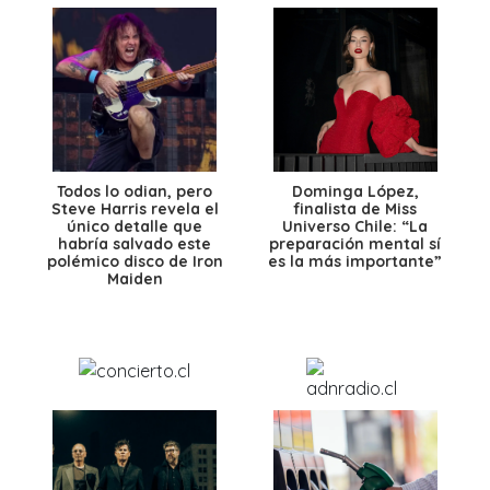
Todos lo odian, pero
Dominga López,
Steve Harris revela el
finalista de Miss
único detalle que
Universo Chile: “La
habría salvado este
preparación mental sí
polémico disco de Iron
es la más importante”
Maiden