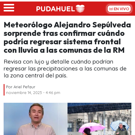
Skip to main content
EN VIVO
Meteorólogo Alejandro Sepúlveda
sorprende tras confirmar cuándo
podría regresar sistema frontal
con lluvia a las comunas de la RM
Revisa con lujo y detalle cuándo podrían
regresar las precipitaciones a las comunas de
la zona central del país.
Por
Ariel Pefaur
noviembre 14, 2023 - 4:46 pm