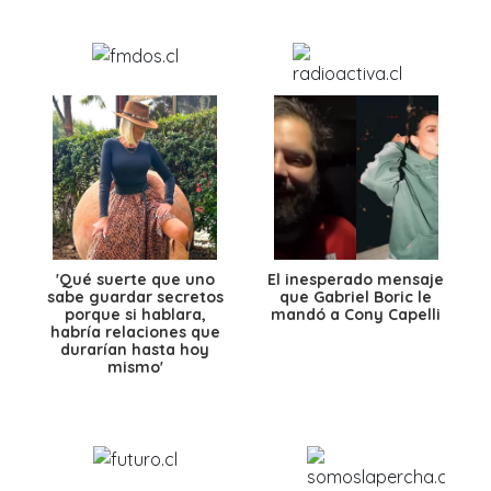
'Qué suerte que uno
El inesperado mensaje
sabe guardar secretos
que Gabriel Boric le
porque si hablara,
mandó a Cony Capelli
habría relaciones que
durarían hasta hoy
mismo'