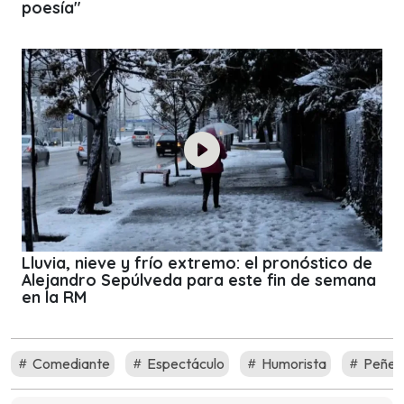
poesía"
Lluvia, nieve y frío extremo: el pronóstico de
Alejandro Sepúlveda para este fin de semana
en la RM
Comediante
Espectáculo
Humorista
Peñet