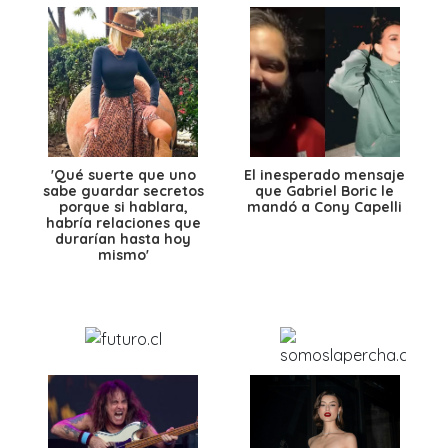
'Qué suerte que uno
El inesperado mensaje
sabe guardar secretos
que Gabriel Boric le
porque si hablara,
mandó a Cony Capelli
habría relaciones que
durarían hasta hoy
mismo'