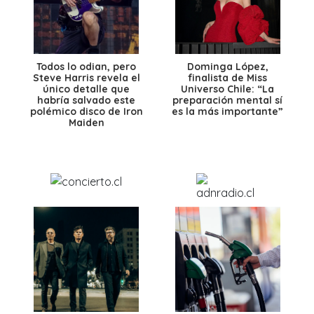
Todos lo odian, pero
Dominga López,
Steve Harris revela el
finalista de Miss
único detalle que
Universo Chile: “La
habría salvado este
preparación mental sí
polémico disco de Iron
es la más importante”
Maiden