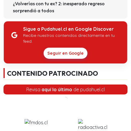
¿Volverías con tu ex? 2: inesperado regreso
sorprendió a todos
Sigue a Pudahuel.cl en Google Discover
Recibe nuestros contenidos directamente en tu
feed.
Seguir en Google
CONTENIDO PATROCINADO
Revisa
aquí lo último
de pudahuel.cl