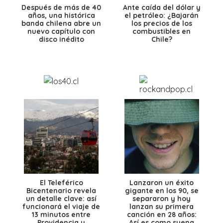
Después de más de 40
Ante caída del dólar y
años, una histórica
el petróleo: ¿Bajarán
banda chilena abre un
los precios de los
nuevo capítulo con
combustibles en
disco inédito
Chile?
El Teleférico
Lanzaron un éxito
Bicentenario revela
gigante en los 90, se
un detalle clave: así
separaron y hoy
funcionará el viaje de
lanzan su primera
13 minutos entre
canción en 28 años:
Providencia y
Así es como suena