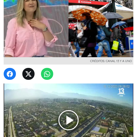
CRÉDITOS: CANAL 13 Y A UNO