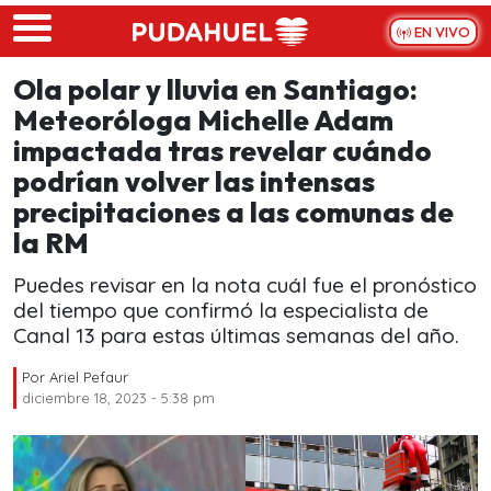
Skip to main content
EN VIVO
Ola polar y lluvia en Santiago:
Meteoróloga Michelle Adam
impactada tras revelar cuándo
podrían volver las intensas
precipitaciones a las comunas de
la RM
Puedes revisar en la nota cuál fue el pronóstico
del tiempo que confirmó la especialista de
Canal 13 para estas últimas semanas del año.
Por
Ariel Pefaur
diciembre 18, 2023 - 5:38 pm