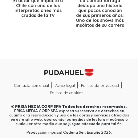
El actor que impactó a
La Combo Tortuga
Chile con una de las
destapó una historia
interpretaciones más
que pocos conocían
crudas de la TV
de sus primeros años:
Uno de los shows más
insólitos de su carrera
Contacto comercial
Aviso legal
Política de privacidad
Política de cookies
©
PRISA MEDIA CORP SPA
Todos los derechos reservados.
PRISA MEDIA CORP SPA expresa su reserva de derechos en
cuanto a la reproducción y uso de las obras y servicios ofrecidos
en este sitio web, abarcando los medios de lectura mecánica o
cualquier otro medio que se juzgue adecuado para tal fin.
Producción musical Cadena Ser, España 2026.