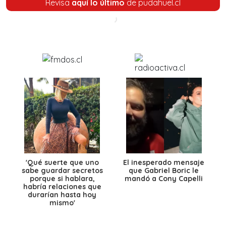
Revisa
aquí lo último
de pudahuel.cl
'Qué suerte que uno
El inesperado mensaje
sabe guardar secretos
que Gabriel Boric le
porque si hablara,
mandó a Cony Capelli
habría relaciones que
durarían hasta hoy
mismo'