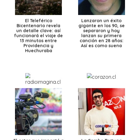
El Teleférico
Lanzaron un éxito
Bicentenario revela
gigante en los 90, se
un detalle clave: así
separaron y hoy
funcionará el viaje de
lanzan su primera
13 minutos entre
canción en 28 años:
Providencia y
Así es como suena
Huechuraba