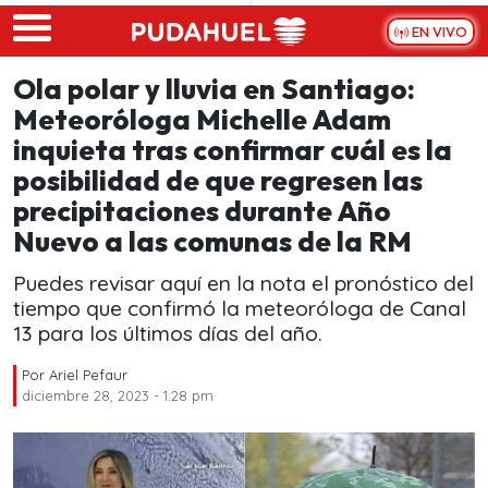
Skip to main content
EN VIVO
Ola polar y lluvia en Santiago:
Meteoróloga Michelle Adam
inquieta tras confirmar cuál es la
posibilidad de que regresen las
precipitaciones durante Año
Nuevo a las comunas de la RM
Puedes revisar aquí en la nota el pronóstico del
tiempo que confirmó la meteoróloga de Canal
13 para los últimos días del año.
Por
Ariel Pefaur
diciembre 28, 2023 - 1:28 pm