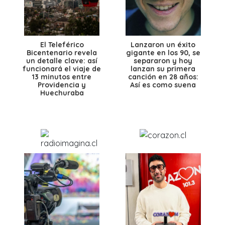
El Teleférico
Lanzaron un éxito
Bicentenario revela
gigante en los 90, se
un detalle clave: así
separaron y hoy
funcionará el viaje de
lanzan su primera
13 minutos entre
canción en 28 años:
Providencia y
Así es como suena
Huechuraba