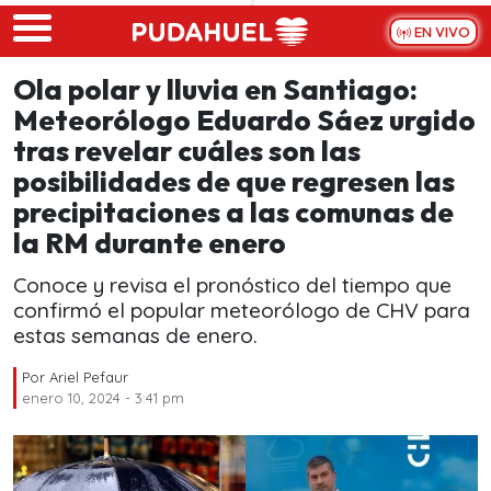
Skip to main content
EN VIVO
Ola polar y lluvia en Santiago:
Meteorólogo Eduardo Sáez urgido
tras revelar cuáles son las
posibilidades de que regresen las
precipitaciones a las comunas de
la RM durante enero
Conoce y revisa el pronóstico del tiempo que
confirmó el popular meteorólogo de CHV para
estas semanas de enero.
Por
Ariel Pefaur
enero 10, 2024 - 3:41 pm