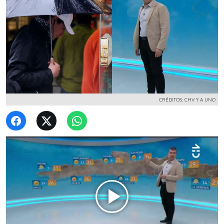
CRÉDITOS: CHV Y A UNO