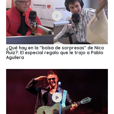
¿Qué hay en la "bolsa de sorpresas" de Nico
Ruiz?: El especial regalo que le trajo a Pablo
Aguilera