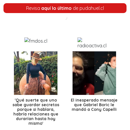
Revisa
aquí lo último
de pudahuel.cl
'Qué suerte que uno
El inesperado mensaje
sabe guardar secretos
que Gabriel Boric le
porque si hablara,
mandó a Cony Capelli
habría relaciones que
durarían hasta hoy
mismo'