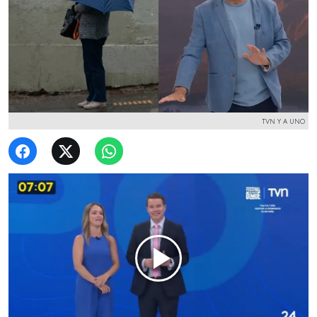
TVN Y A UNO