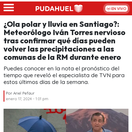
Skip to main content
EN VIVO
¿Ola polar y lluvia en Santiago?:
Meteorólogo Iván Torres nervioso
tras confirmar qué días pueden
volver las precipitaciones a las
comunas de la RM durante enero
Puedes conocer en la nota el pronóstico del
tiempo que reveló el especialista de TVN para
estos últimos días de la semana.
Por
Ariel Pefaur
enero 17, 2024 - 1:01 pm