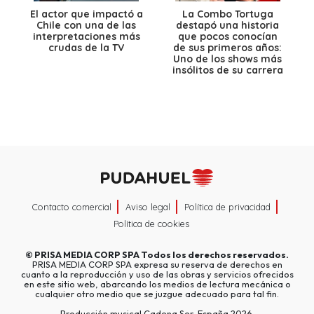
El actor que impactó a
La Combo Tortuga
Chile con una de las
destapó una historia
interpretaciones más
que pocos conocían
crudas de la TV
de sus primeros años:
Uno de los shows más
insólitos de su carrera
Contacto comercial
Aviso legal
Política de privacidad
Política de cookies
©
PRISA MEDIA CORP SPA
Todos los derechos reservados.
PRISA MEDIA CORP SPA expresa su reserva de derechos en
cuanto a la reproducción y uso de las obras y servicios ofrecidos
en este sitio web, abarcando los medios de lectura mecánica o
cualquier otro medio que se juzgue adecuado para tal fin.
Producción musical Cadena Ser, España 2026.