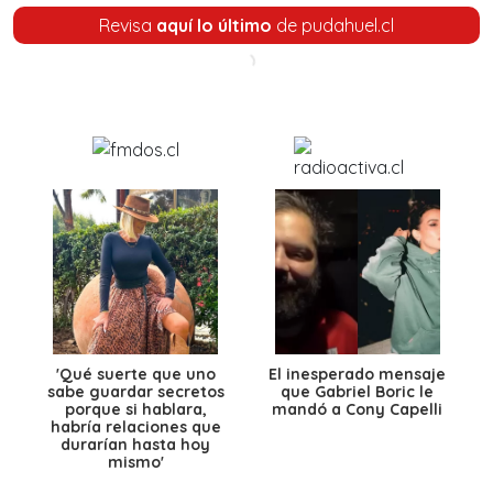
Revisa
aquí lo último
de pudahuel.cl
'Qué suerte que uno
El inesperado mensaje
sabe guardar secretos
que Gabriel Boric le
porque si hablara,
mandó a Cony Capelli
habría relaciones que
durarían hasta hoy
mismo'