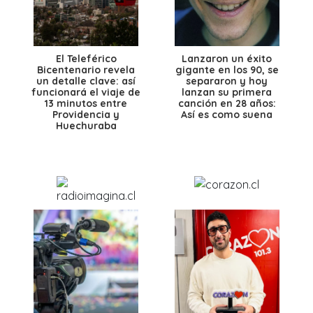
El Teleférico
Lanzaron un éxito
Bicentenario revela
gigante en los 90, se
un detalle clave: así
separaron y hoy
funcionará el viaje de
lanzan su primera
13 minutos entre
canción en 28 años:
Providencia y
Así es como suena
Huechuraba