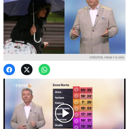
CRÉDITOS: MEGA Y A UNO