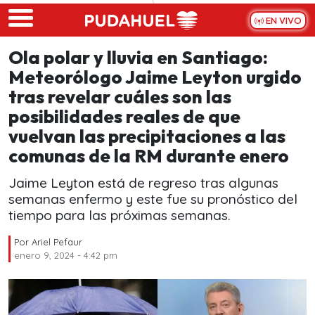
Skip to main content
EN VIVO
Ola polar y lluvia en Santiago:
Meteorólogo Jaime Leyton urgido
tras revelar cuáles son las
posibilidades reales de que
vuelvan las precipitaciones a las
comunas de la RM durante enero
Jaime Leyton está de regreso tras algunas
semanas enfermo y este fue su pronóstico del
tiempo para las próximas semanas.
Por
Ariel Pefaur
enero 9, 2024 - 4:42 pm