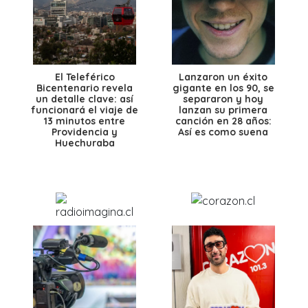
El Teleférico
Lanzaron un éxito
Bicentenario revela
gigante en los 90, se
un detalle clave: así
separaron y hoy
funcionará el viaje de
lanzan su primera
13 minutos entre
canción en 28 años:
Providencia y
Así es como suena
Huechuraba