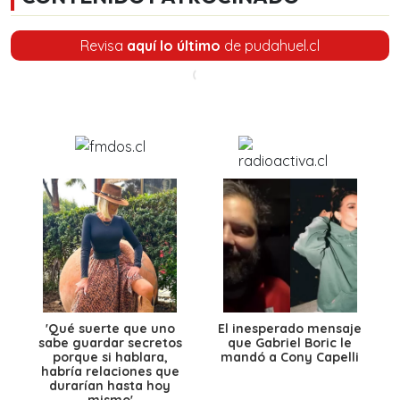
Revisa
aquí lo último
de pudahuel.cl
'Qué suerte que uno
El inesperado mensaje
sabe guardar secretos
que Gabriel Boric le
porque si hablara,
mandó a Cony Capelli
habría relaciones que
durarían hasta hoy
mismo'