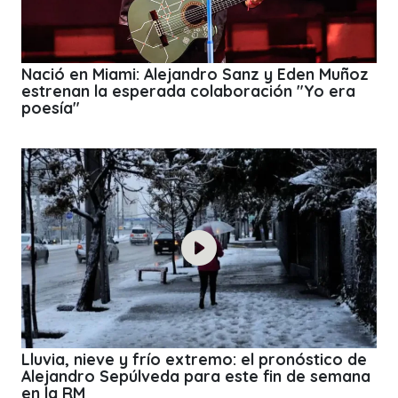
Nació en Miami: Alejandro Sanz y Eden Muñoz
estrenan la esperada colaboración "Yo era
poesía"
Lluvia, nieve y frío extremo: el pronóstico de
Alejandro Sepúlveda para este fin de semana
en la RM