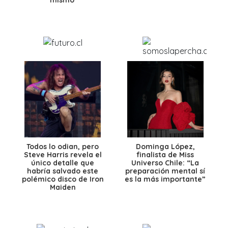
Todos lo odian, pero
Dominga López,
Steve Harris revela el
finalista de Miss
único detalle que
Universo Chile: “La
habría salvado este
preparación mental sí
polémico disco de Iron
es la más importante”
Maiden