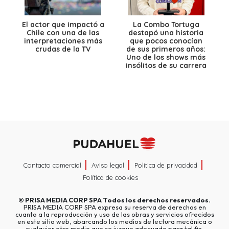
El actor que impactó a
La Combo Tortuga
Chile con una de las
destapó una historia
interpretaciones más
que pocos conocían
crudas de la TV
de sus primeros años:
Uno de los shows más
insólitos de su carrera
Contacto comercial
Aviso legal
Política de privacidad
Política de cookies
©
PRISA MEDIA CORP SPA
Todos los derechos reservados.
PRISA MEDIA CORP SPA expresa su reserva de derechos en
cuanto a la reproducción y uso de las obras y servicios ofrecidos
en este sitio web, abarcando los medios de lectura mecánica o
cualquier otro medio que se juzgue adecuado para tal fin.