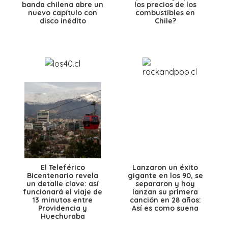
banda chilena abre un
los precios de los
nuevo capítulo con
combustibles en
disco inédito
Chile?
El Teleférico
Lanzaron un éxito
Bicentenario revela
gigante en los 90, se
un detalle clave: así
separaron y hoy
funcionará el viaje de
lanzan su primera
13 minutos entre
canción en 28 años:
Providencia y
Así es como suena
Huechuraba