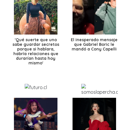
'Qué suerte que uno
El inesperado mensaje
sabe guardar secretos
que Gabriel Boric le
porque si hablara,
mandó a Cony Capelli
habría relaciones que
durarían hasta hoy
mismo'