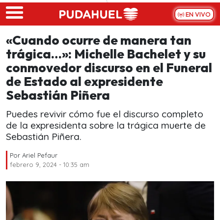
Skip to main content
EN VIVO
«Cuando ocurre de manera tan
trágica…»: Michelle Bachelet y su
conmovedor discurso en el Funeral
de Estado al expresidente
Sebastián Piñera
Puedes revivir cómo fue el discurso completo
de la expresidenta sobre la trágica muerte de
Sebastián Piñera.
Por
Ariel Pefaur
febrero 9, 2024 - 10:35 am