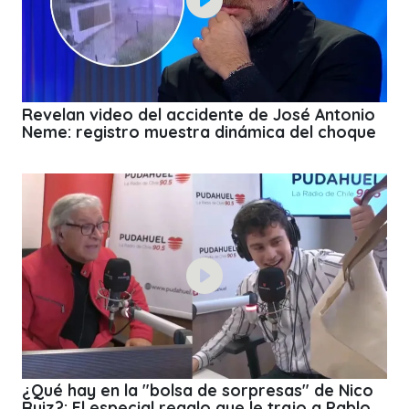
Revelan video del accidente de José Antonio
Neme: registro muestra dinámica del choque
¿Qué hay en la "bolsa de sorpresas" de Nico
Ruiz?: El especial regalo que le trajo a Pablo