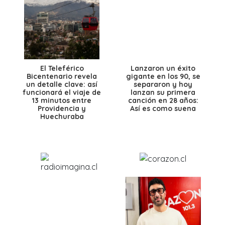
El Teleférico
Lanzaron un éxito
Bicentenario revela
gigante en los 90, se
un detalle clave: así
separaron y hoy
funcionará el viaje de
lanzan su primera
13 minutos entre
canción en 28 años:
Providencia y
Así es como suena
Huechuraba