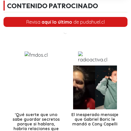
CONTENIDO PATROCINADO
Revisa
aquí lo último
de pudahuel.cl
'Qué suerte que uno
El inesperado mensaje
sabe guardar secretos
que Gabriel Boric le
porque si hablara,
mandó a Cony Capelli
habría relaciones que