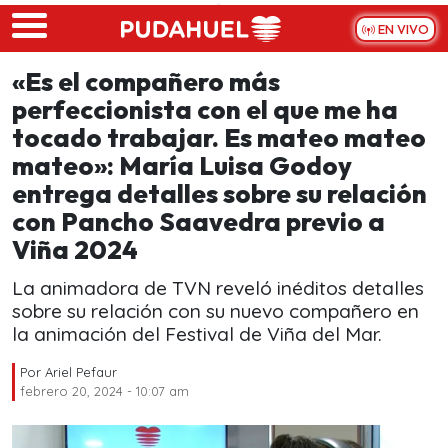
Skip to main content
EN VIVO
«Es el compañero más
perfeccionista con el que me ha
tocado trabajar. Es mateo mateo
mateo»: María Luisa Godoy
entrega detalles sobre su relación
con Pancho Saavedra previo a
Viña 2024
La animadora de TVN reveló inéditos detalles
sobre su relación con su nuevo compañero en
la animación del Festival de Viña del Mar.
Por
Ariel Pefaur
febrero 20, 2024 - 10:07 am