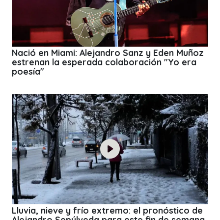
Nació en Miami: Alejandro Sanz y Eden Muñoz
estrenan la esperada colaboración "Yo era
poesía"
Lluvia, nieve y frío extremo: el pronóstico de
Alejandro Sepúlveda para este fin de semana