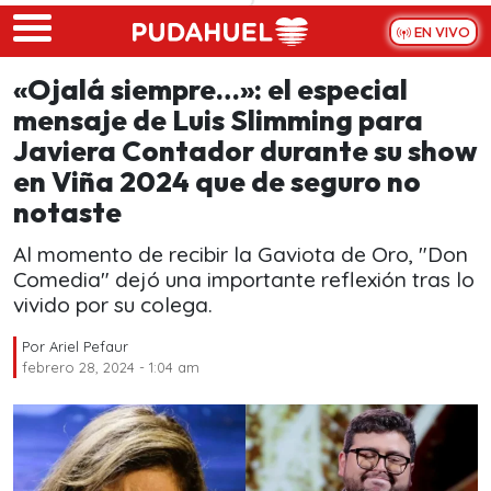
Skip to main content
EN VIVO
«Ojalá siempre…»: el especial
mensaje de Luis Slimming para
Javiera Contador durante su show
en Viña 2024 que de seguro no
notaste
Al momento de recibir la Gaviota de Oro, "Don
Comedia" dejó una importante reflexión tras lo
vivido por su colega.
Por
Ariel Pefaur
febrero 28, 2024 - 1:04 am