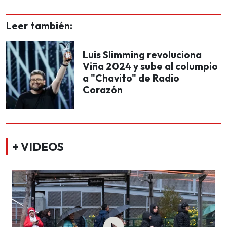
Leer también:
Luis Slimming revoluciona
Viña 2024 y sube al columpio
a "Chavito" de Radio
Corazón
+ VIDEOS