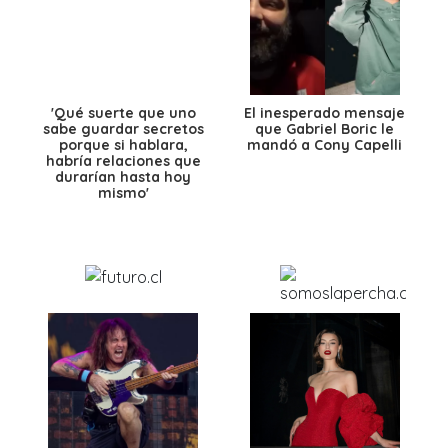
'Qué suerte que uno
El inesperado mensaje
sabe guardar secretos
que Gabriel Boric le
porque si hablara,
mandó a Cony Capelli
habría relaciones que
durarían hasta hoy
mismo'