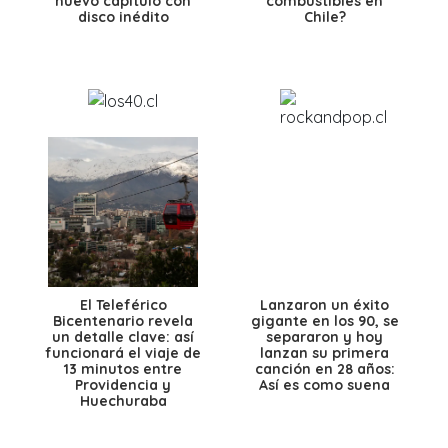
nuevo capítulo con
combustibles en
disco inédito
Chile?
El Teleférico
Lanzaron un éxito
Bicentenario revela
gigante en los 90, se
un detalle clave: así
separaron y hoy
funcionará el viaje de
lanzan su primera
13 minutos entre
canción en 28 años:
Providencia y
Así es como suena
Huechuraba