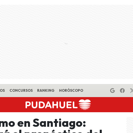
EOS
CONCURSOS
RANKING
HORÓSCOPO
emo en Santiago: