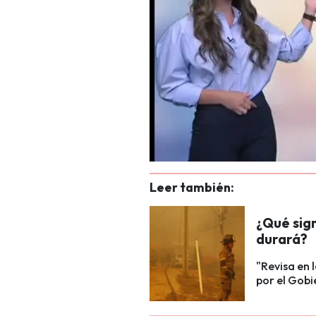
Leer también:
¿Qué sign
durará?
"Revisa en 
por el Gobi