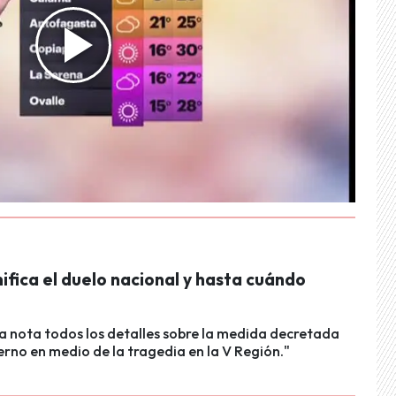
ifica el duelo nacional y hasta cuándo
la nota todos los detalles sobre la medida decretada
erno en medio de la tragedia en la V Región."