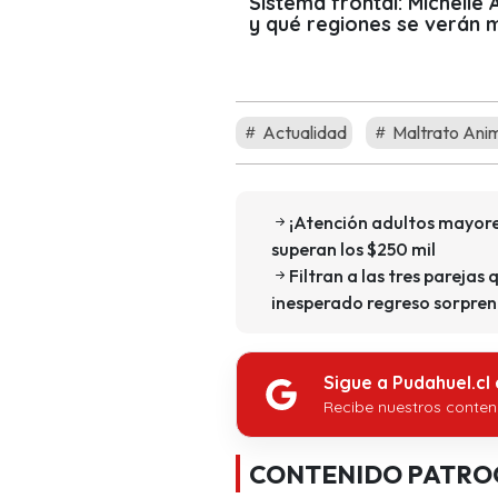
Sistema frontal: Michelle
y qué regiones se verán 
Actualidad
Maltrato Ani
¡Atención adultos mayore
superan los $250 mil
Filtran a las tres parejas 
inesperado regreso sorpren
Sigue a Pudahuel.cl
Recibe nuestros conten
CONTENIDO PATRO