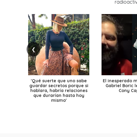
❮
'Qué suerte que uno sabe
El inesperado 
guardar secretos porque si
Gabriel Boric 
hablara, habría relaciones
Cony Cap
que durarían hasta hoy
mismo'