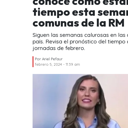
conoce cómo estar
tiempo esta seman
comunas de la RM
Siguen las semanas calurosas en las d
país. Revisa el pronóstico del tiemp
jornadas de febrero.
Por
Ariel Pefaur
febrero 5, 2024 - 11:39 am