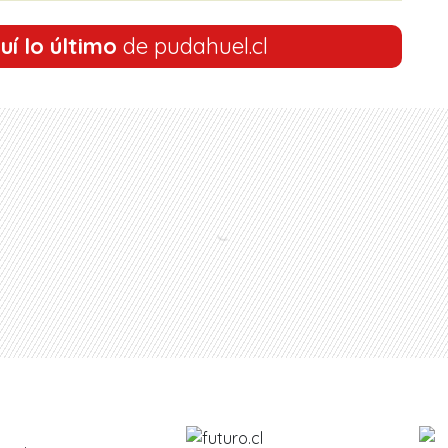
uí lo último
de pudahuel.cl