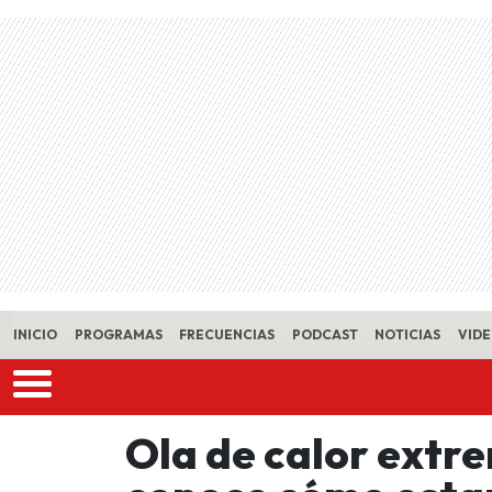
Skip to main content
INICIO
PROGRAMAS
FRECUENCIAS
PODCAST
NOTICIAS
VID
Ola de calor extr