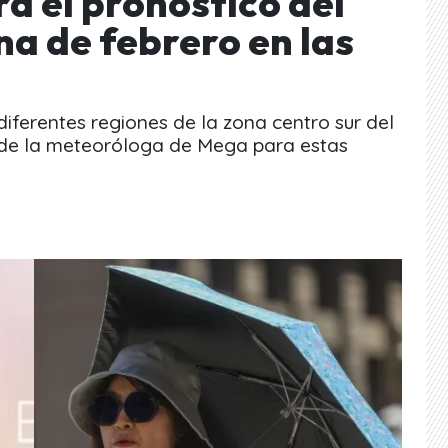
á el pronóstico del
a de febrero en las
iferentes regiones de la zona centro sur del
o de la meteoróloga de Mega para estas