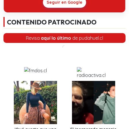
Seguir en Google
CONTENIDO PATROCINADO
Revisa
aquí lo último
de pudahuel.cl