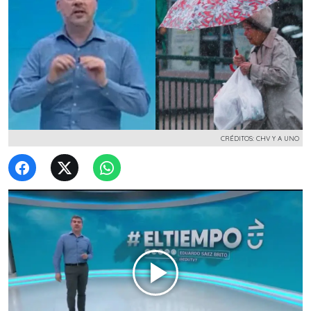
CRÉDITOS: CHV Y A UNO