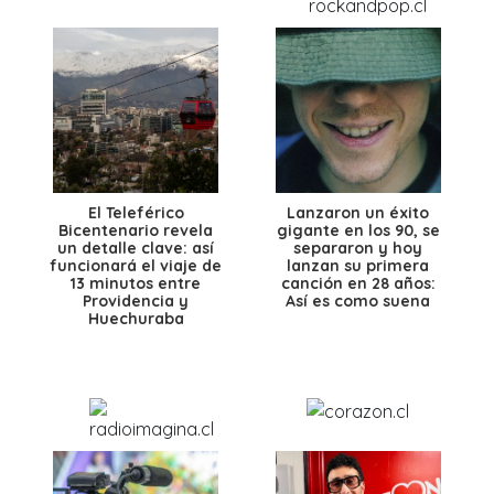
El Teleférico
Lanzaron un éxito
Bicentenario revela
gigante en los 90, se
un detalle clave: así
separaron y hoy
funcionará el viaje de
lanzan su primera
13 minutos entre
canción en 28 años:
Providencia y
Así es como suena
Huechuraba