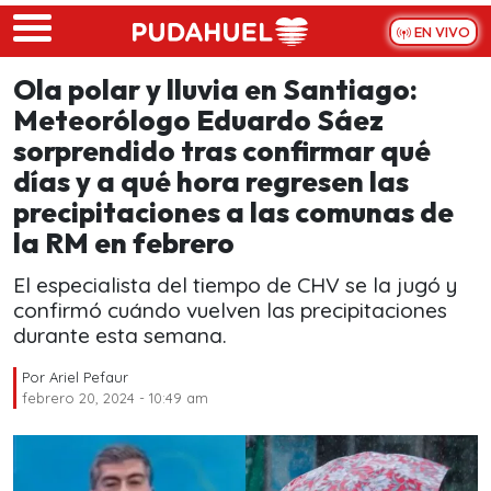
Skip to main content
EN VIVO
Ola polar y lluvia en Santiago:
Meteorólogo Eduardo Sáez
sorprendido tras confirmar qué
días y a qué hora regresen las
precipitaciones a las comunas de
la RM en febrero
El especialista del tiempo de CHV se la jugó y
confirmó cuándo vuelven las precipitaciones
durante esta semana.
Por
Ariel Pefaur
febrero 20, 2024 - 10:49 am