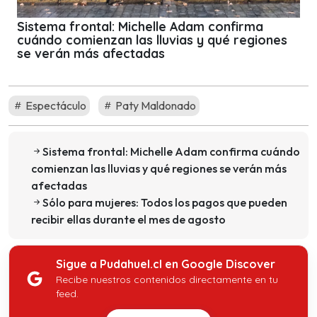
Sistema frontal: Michelle Adam confirma
cuándo comienzan las lluvias y qué regiones
se verán más afectadas
Espectáculo
Paty Maldonado
Sistema frontal: Michelle Adam confirma cuándo
comienzan las lluvias y qué regiones se verán más
afectadas
Sólo para mujeres: Todos los pagos que pueden
recibir ellas durante el mes de agosto
Sigue a Pudahuel.cl en Google Discover
Recibe nuestros contenidos directamente en tu
feed.