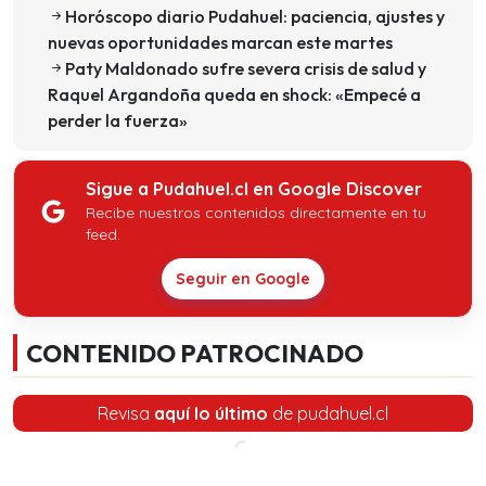
Horóscopo diario Pudahuel: paciencia, ajustes y
nuevas oportunidades marcan este martes
Paty Maldonado sufre severa crisis de salud y
Raquel Argandoña queda en shock: «Empecé a
perder la fuerza»
Sigue a Pudahuel.cl en Google Discover
Recibe nuestros contenidos directamente en tu
feed.
Seguir en Google
CONTENIDO PATROCINADO
Revisa
aquí lo último
de pudahuel.cl