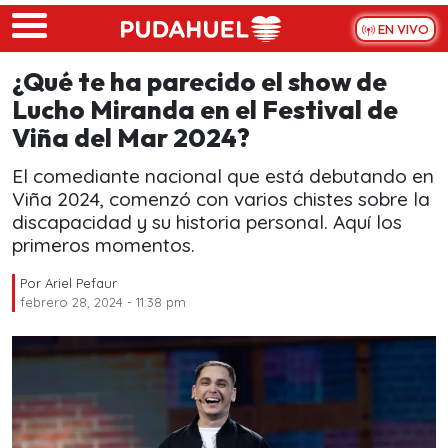
Skip to main content
EN VIVO
¿Qué te ha parecido el show de
Lucho Miranda en el Festival de
Viña del Mar 2024?
El comediante nacional que está debutando en
Viña 2024, comenzó con varios chistes sobre la
discapacidad y su historia personal. Aquí los
primeros momentos.
Por
Ariel Pefaur
febrero 28, 2024 - 11:38 pm