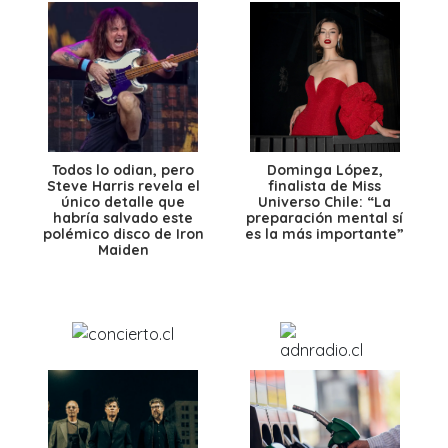
Todos lo odian, pero
Dominga López,
Steve Harris revela el
finalista de Miss
único detalle que
Universo Chile: “La
habría salvado este
preparación mental sí
polémico disco de Iron
es la más importante”
Maiden