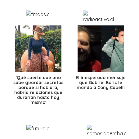
'Qué suerte que uno
El inesperado mensaje
sabe guardar secretos
que Gabriel Boric le
porque si hablara,
mandó a Cony Capelli
habría relaciones que
durarían hasta hoy
mismo'