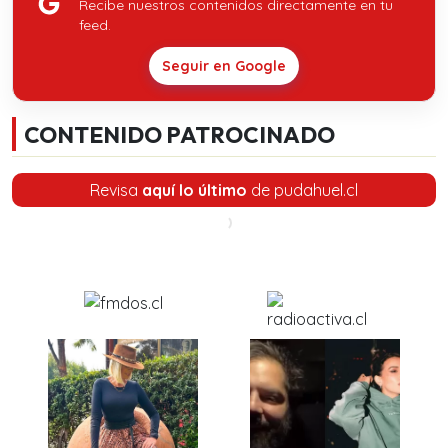
Recibe nuestros contenidos directamente en tu
feed.
Seguir en Google
CONTENIDO PATROCINADO
Revisa
aquí lo último
de pudahuel.cl