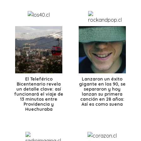
El Teleférico
Lanzaron un éxito
Bicentenario revela
gigante en los 90, se
un detalle clave: así
separaron y hoy
funcionará el viaje de
lanzan su primera
13 minutos entre
canción en 28 años:
Providencia y
Así es como suena
Huechuraba