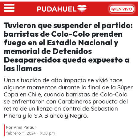
Skip to main content
EN VIVO
Tuvieron que suspender el partido:
barristas de Colo-Colo prenden
fuego en el Estadio Nacional y
memorial de Detenidos
Desaparecidos queda expuesto a
las llamas
Una situación de alto impacto se vivió hace
algunos momentos durante la final de la Súper
Copa en Chile, cuando barristas de Colo-Colo
se enfrentaron con Carabineros producto del
retiro de un lienzo en contra de Sebastián
Piñera y la S.A Blanco y Negro.
Por
Ariel Pefaur
febrero 11, 2024 - 9:30 pm