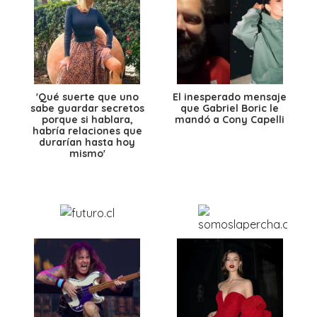
'Qué suerte que uno
El inesperado mensaje
sabe guardar secretos
que Gabriel Boric le
porque si hablara,
mandó a Cony Capelli
habría relaciones que
durarían hasta hoy
mismo'