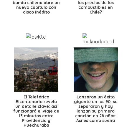
banda chilena abre un
los precios de los
nuevo capítulo con
combustibles en
disco inédito
Chile?
El Teleférico
Lanzaron un éxito
Bicentenario revela
gigante en los 90, se
un detalle clave: así
separaron y hoy
funcionará el viaje de
lanzan su primera
13 minutos entre
canción en 28 años:
Providencia y
Así es como suena
Huechuraba