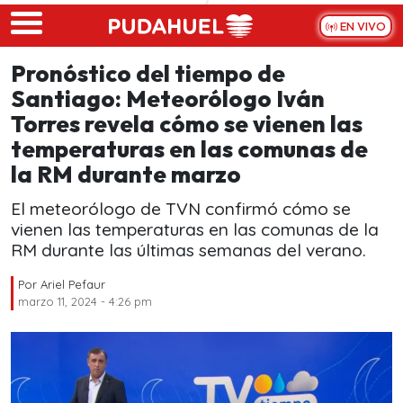
Skip to main content
EN VIVO
Pronóstico del tiempo de
Santiago: Meteorólogo Iván
Torres revela cómo se vienen las
temperaturas en las comunas de
la RM durante marzo
El meteorólogo de TVN confirmó cómo se
vienen las temperaturas en las comunas de la
RM durante las últimas semanas del verano.
Por
Ariel Pefaur
marzo 11, 2024 - 4:26 pm