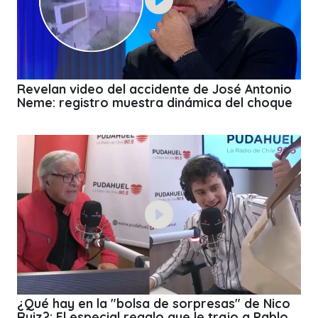
Revelan video del accidente de José Antonio
Neme: registro muestra dinámica del choque
¿Qué hay en la "bolsa de sorpresas" de Nico
Ruiz?: El especial regalo que le trajo a Pablo