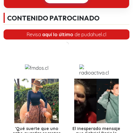
CONTENIDO PATROCINADO
Revisa
aquí lo último
de pudahuel.cl
'Qué suerte que uno
El inesperado mensaje