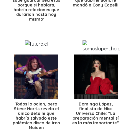
sabe guardar secretos
que Gabriel Boric le
porque si hablara,
mandó a Cony Capelli
habría relaciones que
durarían hasta hoy
mismo'
Todos lo odian, pero
Dominga López,
Steve Harris revela el
finalista de Miss
único detalle que
Universo Chile: “La
habría salvado este
preparación mental sí
polémico disco de Iron
es la más importante”
Maiden