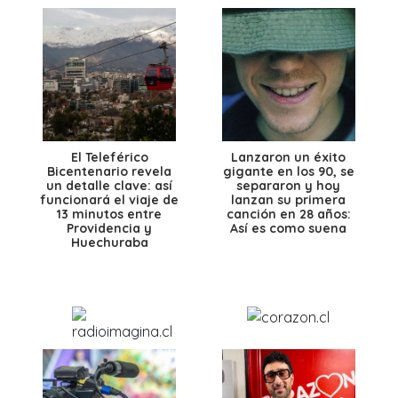
El Teleférico
Lanzaron un éxito
Bicentenario revela
gigante en los 90, se
un detalle clave: así
separaron y hoy
funcionará el viaje de
lanzan su primera
13 minutos entre
canción en 28 años:
Providencia y
Así es como suena
Huechuraba