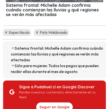
Sistema frontal: Michelle Adam confirma
cuándo comienzan las lluvias y qué regiones
se verán más afectadas
Espectáculo
Paty Maldonado
Sistema frontal: Michelle Adam confirma cuándo
comienzan las lluvias y qué regiones se verán más
afectadas
Sólo para mujeres: Todos los pagos que pueden
recibir ellas durante el mes de agosto
Sigue a Pudahuel.cl en Google Discover
Recibe nuestros contenidos directamente en tu
feed.
Seguir en Google