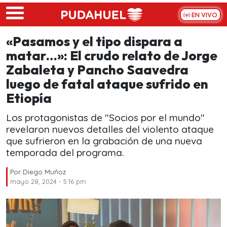
Skip to main content
EN VIVO
«Pasamos y el tipo dispara a
matar…»: El crudo relato de Jorge
Zabaleta y Pancho Saavedra
luego de fatal ataque sufrido en
Etiopía
Los protagonistas de "Socios por el mundo"
revelaron nuevos detalles del violento ataque
que sufrieron en la grabación de una nueva
temporada del programa.
Por
Diego Muñoz
mayo 28, 2024 - 5:16 pm