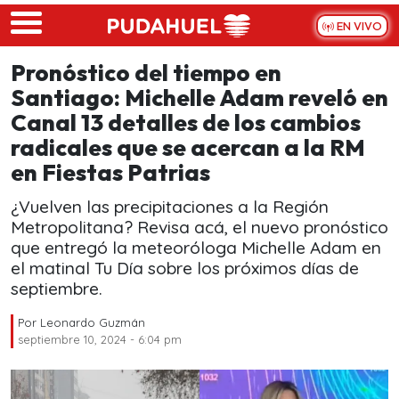
Skip to main content
EN VIVO
Pronóstico del tiempo en
Santiago: Michelle Adam reveló en
Canal 13 detalles de los cambios
radicales que se acercan a la RM
en Fiestas Patrias
¿Vuelven las precipitaciones a la Región
Metropolitana? Revisa acá, el nuevo pronóstico
que entregó la meteoróloga Michelle Adam en
el matinal Tu Día sobre los próximos días de
septiembre.
Por
Leonardo Guzmán
septiembre 10, 2024 - 6:04 pm