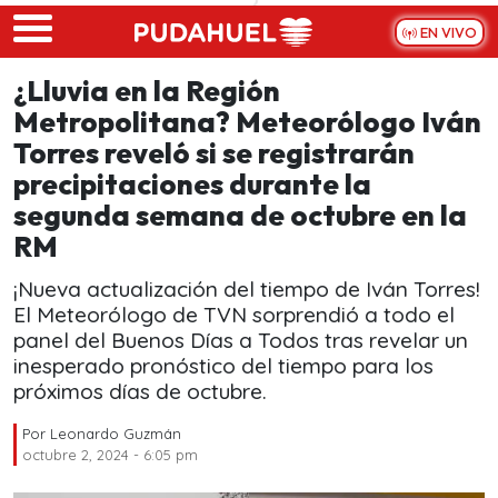
Skip to main content
EN VIVO
¿Lluvia en la Región
Metropolitana? Meteorólogo Iván
Torres reveló si se registrarán
precipitaciones durante la
segunda semana de octubre en la
RM
¡Nueva actualización del tiempo de Iván Torres!
El Meteorólogo de TVN sorprendió a todo el
panel del Buenos Días a Todos tras revelar un
inesperado pronóstico del tiempo para los
próximos días de octubre.
Por
Leonardo Guzmán
octubre 2, 2024 - 6:05 pm