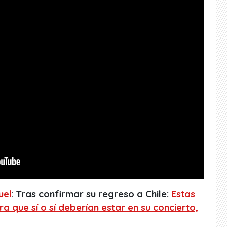
uel
:
Tras confirmar su regreso a Chile:
Estas
a que sí o sí deberían estar en su concierto,