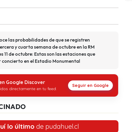
ce las probabilidades de que se registren
tercera y cuarta semana de octubre en la RM
s 11 de octubre: Estas son las estaciones que
r concierto en el Estadio Monumental
 en Google Discover
Seguir en Google
idos directamente en tu feed.
CINADO
uí lo último
de pudahuel.cl