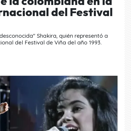
e la colombiana en la
nacional del Festival
esconocida" Shakira, quién representó a
onal del Festival de Viña del año 1993.