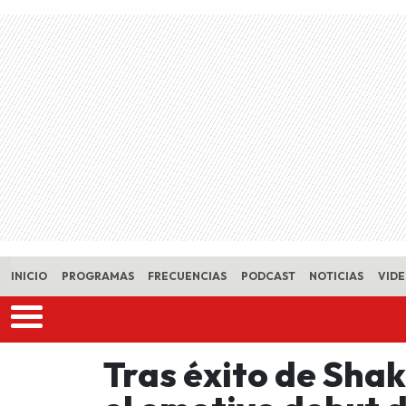
Skip to main content
INICIO
PROGRAMAS
FRECUENCIAS
PODCAST
NOTICIAS
VID
Tras éxito de Shak