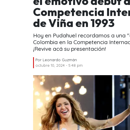
el emotivo debut d
Competencia Inter
de Viña en 1993
Hoy en Pudahuel recordamos a una "d
Colombia en la Competencia Internaci
¡Revive acá su presentación!
Por
Leonardo Guzmán
octubre 10, 2024 - 5:48 pm