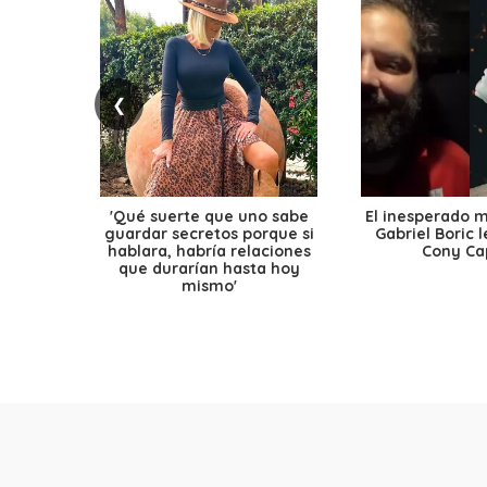
❮
'Qué suerte que uno sabe
El inesperado 
guardar secretos porque si
Gabriel Boric 
hablara, habría relaciones
Cony Cap
que durarían hasta hoy
mismo'