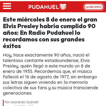
Skip to main content
EN VIVO
Este miércoles 8 de enero el gran
Elvis Presley habría cumplido 90
años: En Radio Pudahuel lo
recordamos con sus grandes
éxitos
Hoy, hace exactamente 90 años, nació el
talentoso cantante estadounidense, Elvis
Presley, quién llegó a este mundo un 8 de
enero de 1935. Recordemos que, el músico
falleció el 16 de agosto de 1977, sin embargo
sus letras siguen viviendo en la memoria
colectiva de sus fans y su música transciende
generaciones.
Por
Leonardo Guzmán