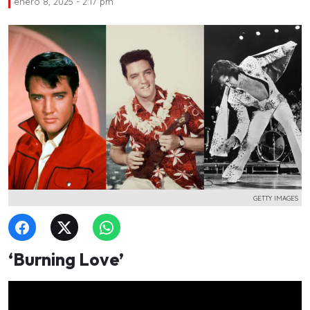
enero 8, 2025 - 2:17 pm
GETTY IMAGES
‘Burning Love’