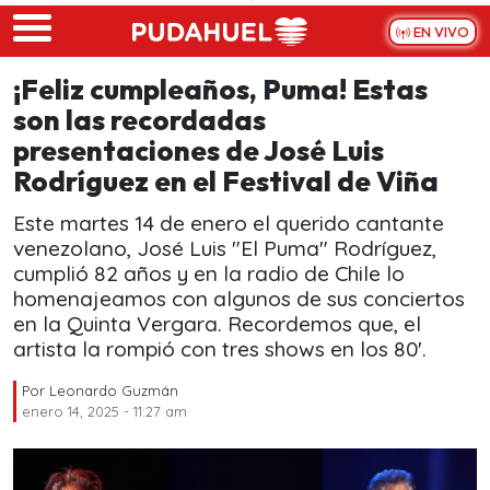
Skip to main content
EN VIVO
¡Feliz cumpleaños, Puma! Estas
son las recordadas
presentaciones de José Luis
Rodríguez en el Festival de Viña
Este martes 14 de enero el querido cantante
venezolano, José Luis "El Puma" Rodríguez,
cumplió 82 años y en la radio de Chile lo
homenajeamos con algunos de sus conciertos
en la Quinta Vergara. Recordemos que, el
artista la rompió con tres shows en los 80'.
Por
Leonardo Guzmán
enero 14, 2025 - 11:27 am