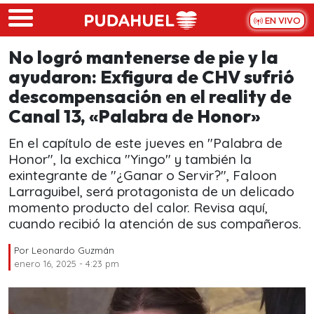
Skip to main content
EN VIVO
No logró mantenerse de pie y la
ayudaron: Exfigura de CHV sufrió
descompensación en el reality de
Canal 13, «Palabra de Honor»
En el capítulo de este jueves en "Palabra de
Honor", la exchica "Yingo" y también la
exintegrante de "¿Ganar o Servir?", Faloon
Larraguibel, será protagonista de un delicado
momento producto del calor. Revisa aquí,
cuando recibió la atención de sus compañeros.
Por
Leonardo Guzmán
enero 16, 2025 - 4:23 pm