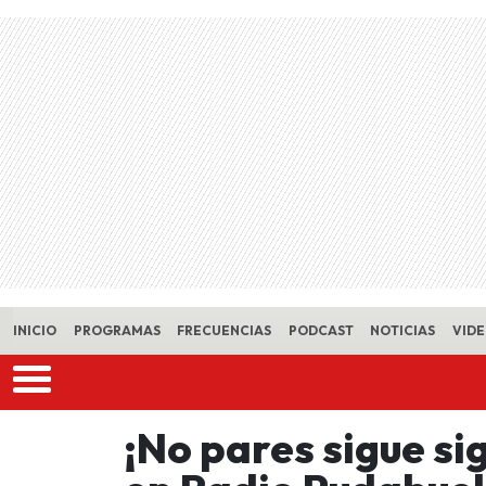
Skip to main content
INICIO
PROGRAMAS
FRECUENCIAS
PODCAST
NOTICIAS
VID
¡No pares sigue s