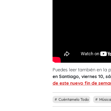
Puedes leer también en la
en Santiago, viernes 10, 
de este nuevo fin de sema
Cuéntamelo Todo
Música