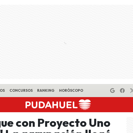
EOS
CONCURSOS
RANKING
HORÓSCOPO
igue con Proyecto Uno