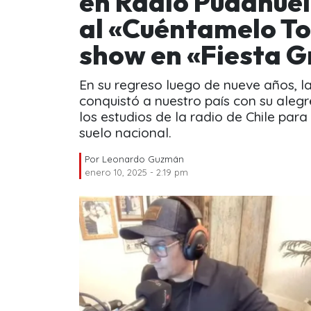
en Radio Pudahuel
al «Cuéntamelo Tod
show en «Fiesta G
En su regreso luego de nueve años, 
conquistó a nuestro país con su alegre
los estudios de la radio de Chile par
suelo nacional.
Por
Leonardo Guzmán
enero 10, 2025 - 2:19 pm