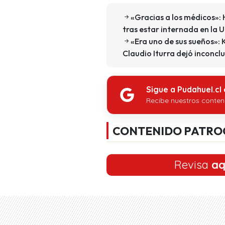
«Gracias a los médicos»: 
tras estar internada en la U
«Era uno de sus sueños»:
Claudio Iturra dejó inconcl
Sigue a Pudahuel.cl
Recibe nuestros conten
CONTENIDO PATRO
Revisa
aq