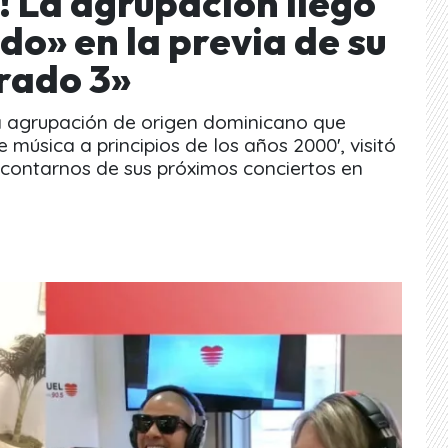
! La agrupación llegó
o» en la previa de su
rado 3»
la agrupación de origen dominicano que
 música a principios de los años 2000', visitó
a contarnos de sus próximos conciertos en