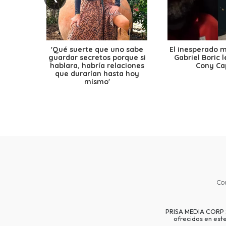
'Qué suerte que uno sabe
El inesperado 
guardar secretos porque si
Gabriel Boric 
hablara, habría relaciones
Cony Cap
que durarían hasta hoy
mismo'
Co
PRISA MEDIA CORP SP
ofrecidos en est