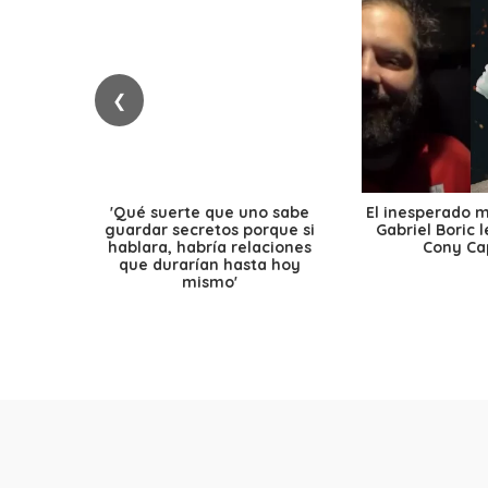
❮
'Qué suerte que uno sabe
El inesperado 
guardar secretos porque si
Gabriel Boric 
hablara, habría relaciones
Cony Cap
que durarían hasta hoy
mismo'