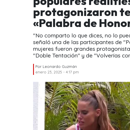
populares realiti
protagonizaron t
«Palabra de Hono
"No comparto lo que dices, no lo pue
señaló una de las participantes de 
mujeres fueron grandes protagonist
"Doble Tentación" y de "Volverías con
Por
Leonardo Guzmán
enero 23, 2025 - 4:17 pm