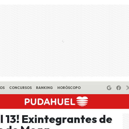
EOS
CONCURSOS
RANKING
HORÓSCOPO
 13! Exintegrantes de