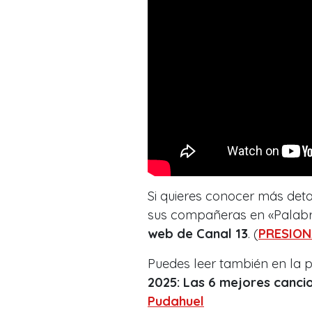
Si quieres conocer más deta
sus compañeras en «Palab
web de Canal 13
. (
PRESION
Puedes leer también en la
2025: Las 6 mejores canci
Pudahuel