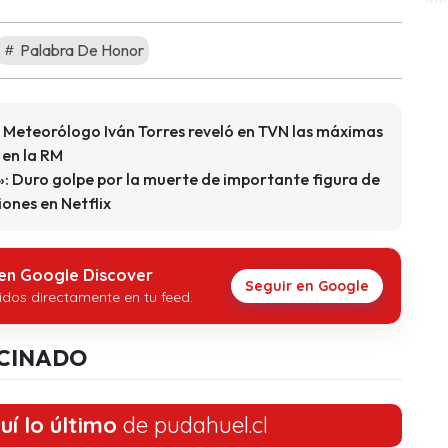
Palabra De Honor
: Meteorólogo Iván Torres reveló en TVN las máximas
 en la RM
: Duro golpe por la muerte de importante figura de
ones en Netflix
 en Google Discover
Seguir en Google
idos directamente en tu feed.
CINADO
uí lo último
de pudahuel.cl