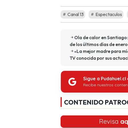
Canal 13
Espectaculos
Ola de calor en Santiago
de los últimos días de enero
«La mejor madre para mí»
TV conocida por sus actuaci
Sigue a Pudahuel.cl
Recibe nuestros conten
CONTENIDO PATRO
Revisa
aq