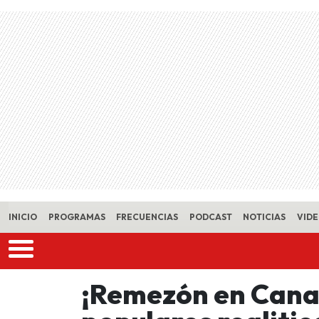
Skip to main content
INICIO
PROGRAMAS
FRECUENCIAS
PODCAST
NOTICIAS
VID
¡Remezón en Canal