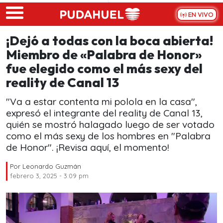
Skip to main content
EN VIVO
¡Dejó a todas con la boca abierta!
Miembro de «Palabra de Honor»
fue elegido como el más sexy del
reality de Canal 13
"Va a estar contenta mi polola en la casa",
expresó el integrante del reality de Canal 13,
quién se mostró halagado luego de ser votado
como el más sexy de los hombres en "Palabra
de Honor". ¡Revisa aquí, el momento!
Por
Leonardo Guzmán
febrero 3, 2025 - 3:09 pm