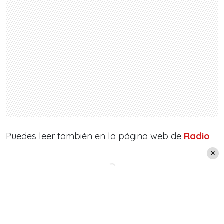
Puedes leer también en la página web de
Radio
Pudahuel
:
Gala Pudahuel 2025:
¡Se tatuó la cara
de Marco Antonio Solís en el brazo!