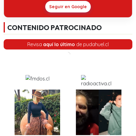
Seguir en Google
CONTENIDO PATROCINADO
Revisa
aquí lo último
de pudahuel.cl