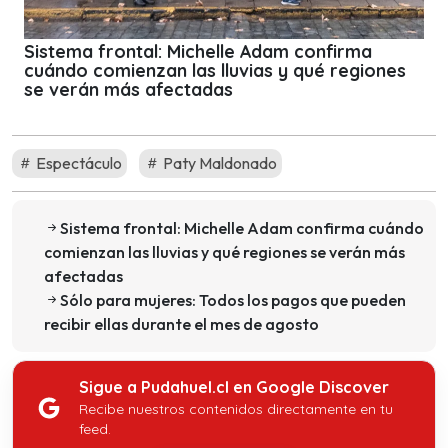
Sistema frontal: Michelle Adam confirma
cuándo comienzan las lluvias y qué regiones
se verán más afectadas
Espectáculo
Paty Maldonado
Sistema frontal: Michelle Adam confirma cuándo
comienzan las lluvias y qué regiones se verán más
afectadas
Sólo para mujeres: Todos los pagos que pueden
recibir ellas durante el mes de agosto
Sigue a Pudahuel.cl en Google Discover
Recibe nuestros contenidos directamente en tu
feed.