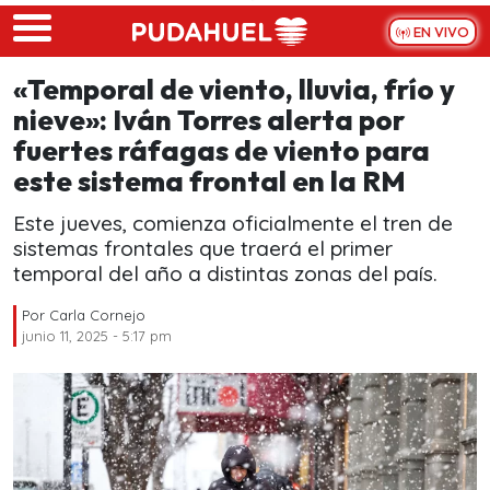
Skip to main content
EN VIVO
«Temporal de viento, lluvia, frío y
nieve»: Iván Torres alerta por
fuertes ráfagas de viento para
este sistema frontal en la RM
Este jueves, comienza oficialmente el tren de
sistemas frontales que traerá el primer
temporal del año a distintas zonas del país.
Por
Carla Cornejo
junio 11, 2025 - 5:17 pm