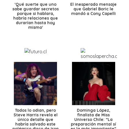
'Qué suerte que uno
El inesperado mensaje
sabe guardar secretos
que Gabriel Boric le
porque si hablara,
mandó a Cony Capelli
habría relaciones que
durarían hasta hoy
mismo'
Todos lo odian, pero
Dominga López,
Steve Harris revela el
finalista de Miss
único detalle que
Universo Chile: “La
habría salvado este
preparación mental sí
polémico disco de Iron
es la más importante”