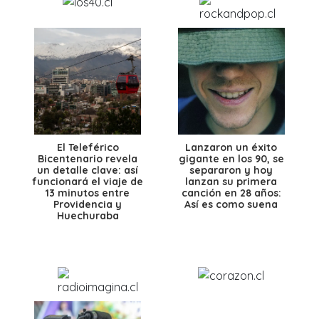
El Teleférico
Lanzaron un éxito
Bicentenario revela
gigante en los 90, se
un detalle clave: así
separaron y hoy
funcionará el viaje de
lanzan su primera
13 minutos entre
canción en 28 años:
Providencia y
Así es como suena
Huechuraba