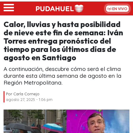
Skip to main content
EN VIVO
Calor, lluvias y hasta posibilidad
de nieve este fin de semana: Iván
Torres entrega pronóstico del
tiempo para los últimos días de
agosto en Santiago
A continuación, descubre cómo será el clima
durante esta última semana de agosto en la
Región Metropolitana.
Por
Carla Cornejo
agosto 27, 2025 - 1:06 pm