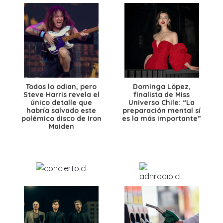
Todos lo odian, pero
Dominga López,
Steve Harris revela el
finalista de Miss
único detalle que
Universo Chile: “La
habría salvado este
preparación mental sí
polémico disco de Iron
es la más importante”
Maiden