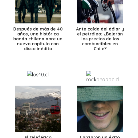
Después de más de 40
Ante caída del dólar y
años, una histórica
el petróleo: ¿Bajarán
banda chilena abre un
los precios de los
nuevo capítulo con
combustibles en
disco inédito
Chile?
El Teleférico
Lanzaron un éxito