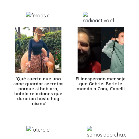
'Qué suerte que uno
El inesperado mensaje
sabe guardar secretos
que Gabriel Boric le
porque si hablara,
mandó a Cony Capelli
habría relaciones que
durarían hasta hoy
mismo'