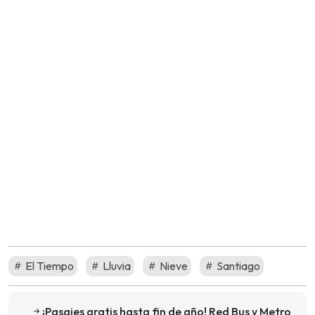
El Tiempo
Lluvia
Nieve
Santiago
¡Pasajes gratis hasta fin de año! Red Bus y Metro