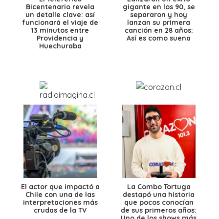
Bicentenario revela
gigante en los 90, se
un detalle clave: así
separaron y hoy
funcionará el viaje de
lanzan su primera
13 minutos entre
canción en 28 años:
Providencia y
Así es como suena
Huechuraba
El actor que impactó a
La Combo Tortuga
Chile con una de las
destapó una historia
interpretaciones más
que pocos conocían
crudas de la TV
de sus primeros años:
Uno de los shows más